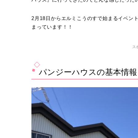
2月18日からエルミこうのすで始まるイベン
まっています！！
ス
パンジーハウスの基本情報