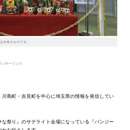
は当時のものです。
ポンサーリンク
・川島町・吉見町を中心に埼玉県の情報を発信してい
ひな祭り』のサテライト会場になっている『パンジー
のかお伝えします。