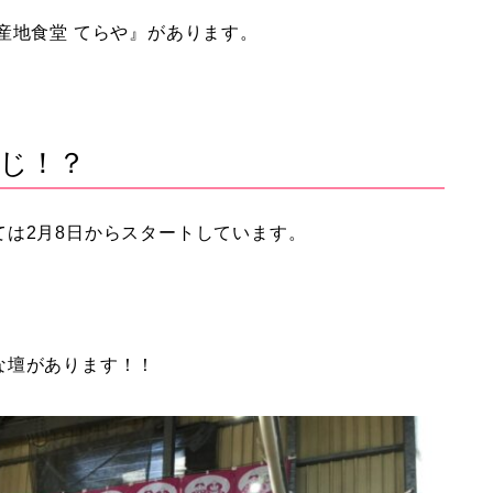
産地食堂 てらや』があります。
じ！？
は2月8日からスタートしています。
な壇があります！！