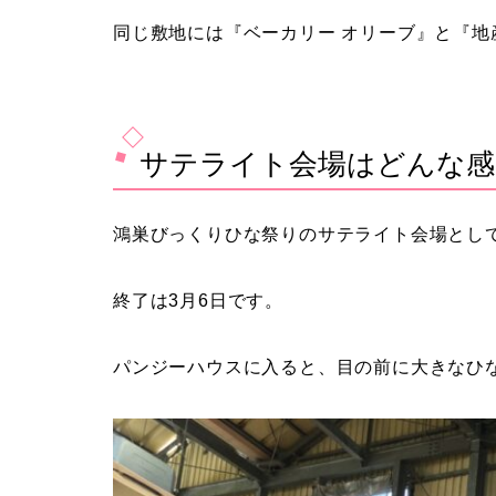
同じ敷地には『ベーカリー オリーブ』と『地
サテライト会場はどんな感
鴻巣びっくりひな祭りのサテライト会場として
終了は3月6日です。
パンジーハウスに入ると、目の前に大きなひ