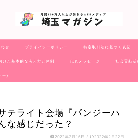
合わせ
プライバシーポリシー
特定取引法に基づく表記
向けた基本的な考え方と体制
代表メッセージ
社会貢献活
シー)
サテライト会場『パンジーハ
んな感じだった？
2022年2月16日
/
2022年2月22日