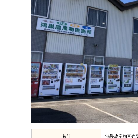
名前
鴻巣農産物直売