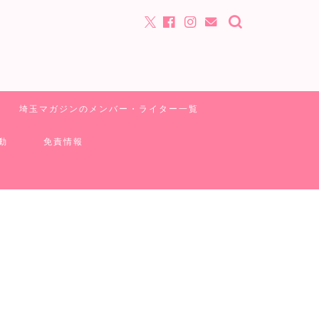
埼玉マガジンのメンバー・ライター一覧
動
免責情報