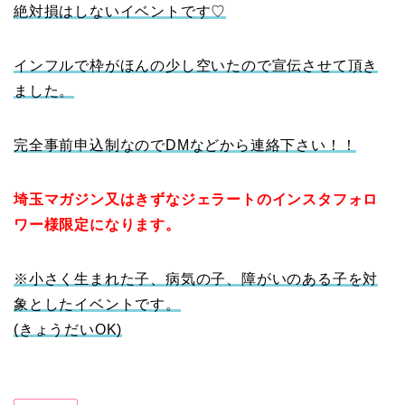
絶対損はしないイベントです♡
インフルで枠がほんの少し空いたので宣伝させて頂き
ました。
完全事前申込制なのでDMなどから連絡下さい！！
埼玉マガジン又はきずなジェラートのインスタフォロ
ワー様限定になります。
※小さく生まれた子、病気の子、障がいのある子を対
象としたイベントです。
(きょうだいOK)