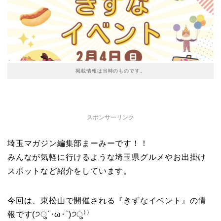
掲載情報は当時のものです。
スポンサーリンク
埼玉マガジン編集部まーみーです！！
みんなが気軽に行けるような埼玉県グルメやお出掛け
スポットなど紹介をしています。
今回は、東松山で開催される『きずなイベント』の情
報です(੭ु´･ω･`)੭ु⁾⁾