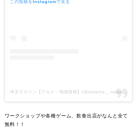
この投稿をInstagramで見る
埼玉マガジン【グルメ・地域情報】(@saitama._.magajin)がシェアした投稿
ワークショップや各種ゲーム、飲食出店がなんと全て
無料！！