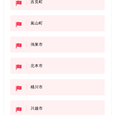
吉見町
嵐山町
鴻巣市
北本市
桶川市
川越市