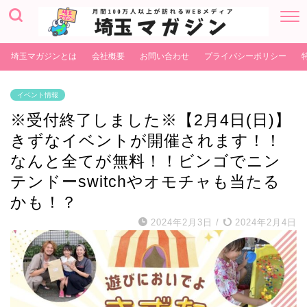
埼玉マガジンとは
会社概要
お問い合わせ
プライバシーポリシー
イベント情報
※受付終了しました※【2月4日(日)】
きずなイベントが開催されます！！
なんと全てが無料！！ビンゴでニン
テンドーswitchやオモチャも当たる
かも！？
2024年2月3日
/
2024年2月4日