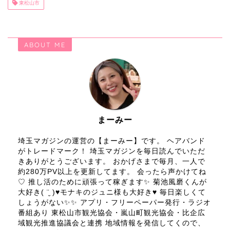
東松山市
ABOUT ME
まーみー
埼玉マガジンの運営の【まーみー】です。 ヘアバンド
がトレードマーク！ 埼玉マガジンを毎日読んでいただ
きありがとうございます。 おかげさまで毎月、一人で
約280万PV以上を更新してます。 会ったら声かけてね
♡ 推し活のために頑張って稼ぎます✨ 菊池風磨くんが
大好き( ¨̮ )♥モナキのジュニ様も大好き♥ 毎日楽しくて
しょうがない✨✨ アプリ・フリーペーパー発行・ラジオ
番組あり 東松山市観光協会・嵐山町観光協会・比企広
域観光推進協議会と連携 地域情報を発信してくので、