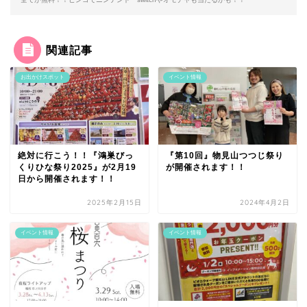
関連記事
お出かけスポット
イベント情報
絶対に行こう！！『鴻巣びっ
『第10回』物見山つつじ祭り
くりひな祭り2025』が2月19
が開催されます！！
日から開催されます！！
2025年2月15日
2024年4月2日
イベント情報
イベント情報