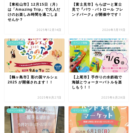
【東松山市】12月15日（月）
【富士見市】ららぽーと富士
は「Amazing Trip」で大人だ
見で『パウ・パトロール フレ
けのお楽しみ時間を過ごしま
ンドパーク』が開催中です！
せんか？
2025年12月14日
2026年3月19日
イベント情報
イベント情報
【鶴ヶ島市】彩の国マルシェ
【上尾市】手作りの水鉄砲で
2025 が開催されます！！
海賊とウォーターバトルを楽
しもう！！
2025年8月27日
2025年6月28日
イベント情報
イベント情報