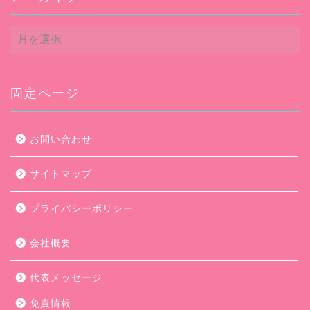
ア
ー
カ
イ
ブ
固定ページ
お問い合わせ
サイトマップ
プライバシーポリシー
会社概要
代表メッセージ
免責情報