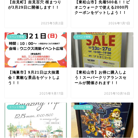
【吉見町】吉見百穴 桜まつり
【東松山市】先着500名！！ピ
が3月29日に開催します！！
オニウォークで使える2000円
クーポンをゲットしよう！！
2025年3月2日
2026年1月1日
イベント情報
イベント情報
【鴻巣市】9月21日は大抽選
【東松山市】お得に購入しよ
会！素敵な景品をゲットしよ
う！スーパークリアランスセ
う！！
ールが開催されます！！
2025年9月17日
2025年10月16日
イベント情報
イベント情報