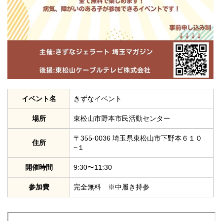
イベント名
きずなイベント
場所
東松山市野本市民活動センター
〒355-0036 埼玉県東松山市下野本６１０
住所
−１
開催時間
9:30〜11:30
参加費
完全無料 ※中履き持参