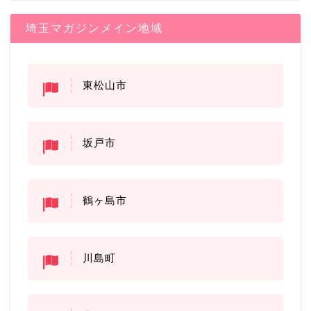
埼玉マガジンメイン地域
東松山市
坂戸市
鶴ヶ島市
川島町