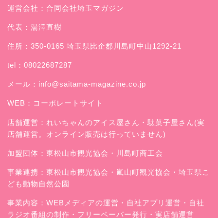
運営会社：合同会社埼玉マガジン
代表：湯澤直樹
住所：350-0165 埼玉県比企郡川島町中山1292-21
tel：08022687287
メール：
info@saitama-magazine.co.jp
WEB：
コーポレートサイト
店舗運営：
れいちゃんのアイス屋さん
・駄菓子屋さん(実
店舗運営。オンライン販売は行っていません)
加盟団体：東松山市観光協会・川島町商工会
事業連携：東松山市観光協会・嵐山町観光協会・埼玉県こ
ども動物自然公園
事業内容：WEBメディアの運営・自社アプリ運営・自社
ラジオ番組の制作・フリーペーパー発行・実店舗運営