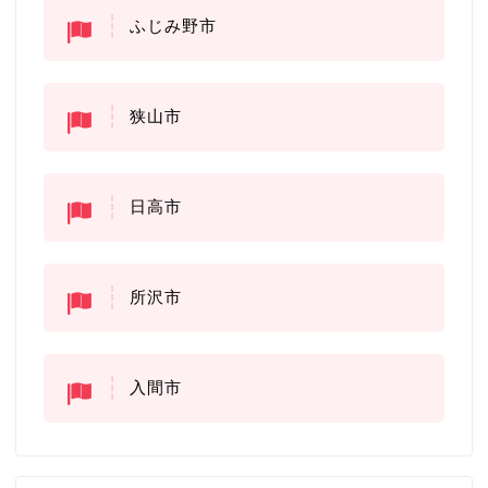
ふじみ野市
狭山市
日高市
所沢市
入間市