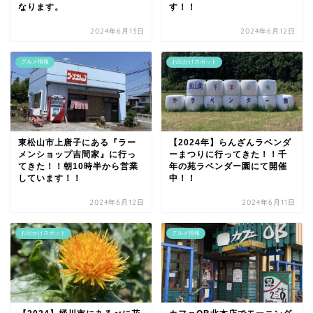
なります。
す！！
2024年6月13日
2024年6月12日
グルメ情報
お出かけスポット
東松山市上唐子にある『ラー
【2024年】らんざんラベンダ
メンショップ吉間家』に行っ
ーまつりに行ってきた！！千
てきた！！朝10時半から営業
年の苑ラベンダー園にて開催
しています！！
中！！
2024年6月12日
2024年6月11日
お出かけスポット
グルメ情報