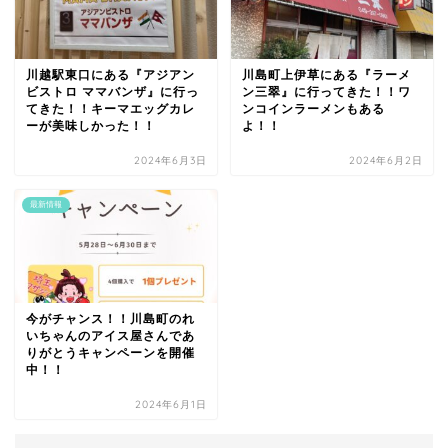
川越駅東口にある『アジアン
川島町上伊草にある『ラーメ
ビストロ ママバンザ』に行っ
ン三翠』に行ってきた！！ワ
てきた！！キーマエッグカレ
ンコインラーメンもある
ーが美味しかった！！
よ！！
2024年6月3日
2024年6月2日
最新情報
今がチャンス！！川島町のれ
いちゃんのアイス屋さんであ
りがとうキャンペーンを開催
中！！
2024年6月1日