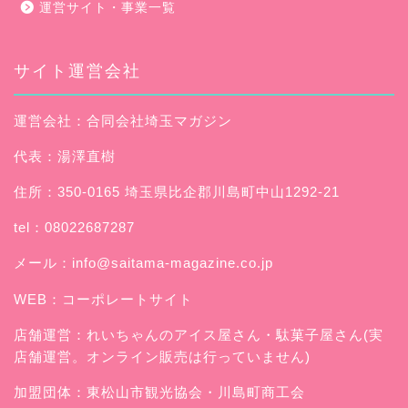
運営サイト・事業一覧
サイト運営会社
運営会社：合同会社埼玉マガジン
代表：湯澤直樹
住所：350-0165 埼玉県比企郡川島町中山1292-21
tel：08022687287
メール：
info@saitama-magazine.co.jp
WEB：
コーポレートサイト
店舗運営：
れいちゃんのアイス屋さん
・駄菓子屋さん(実
店舗運営。オンライン販売は行っていません)
加盟団体：東松山市観光協会・川島町商工会