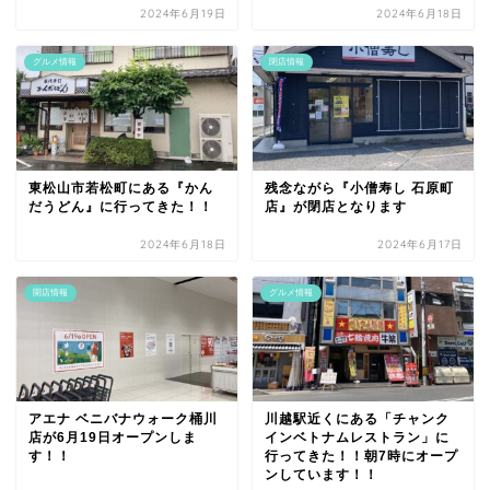
2024年6月19日
2024年6月18日
グルメ情報
閉店情報
東松山市若松町にある『かん
残念ながら『小僧寿し 石原町
だうどん』に行ってきた！！
店』が閉店となります
2024年6月18日
2024年6月17日
開店情報
グルメ情報
アエナ ベニバナウォーク桶川
川越駅近くにある「チャンク
店が6月19日オープンしま
インベトナムレストラン」に
す！！
行ってきた！！朝7時にオープ
ンしています！！