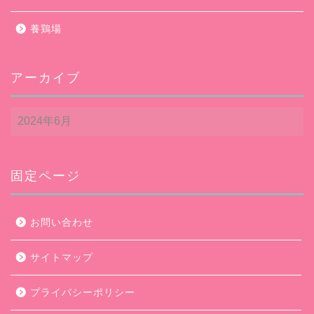
養鶏場
アーカイブ
ア
ー
カ
イ
ブ
固定ページ
お問い合わせ
サイトマップ
プライバシーポリシー