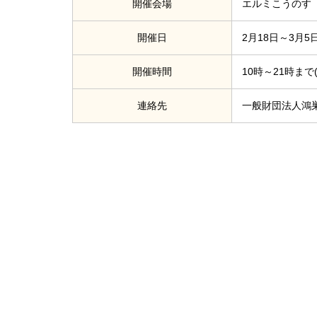
開催会場
エルミこうのす
開催日
2月18日～3月5
開催時間
10時～21時まで
連絡先
一般財団法人鴻巣市