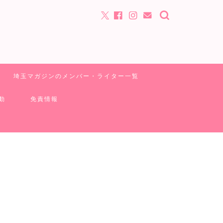
埼玉マガジンのメンバー・ライター一覧
動
免責情報