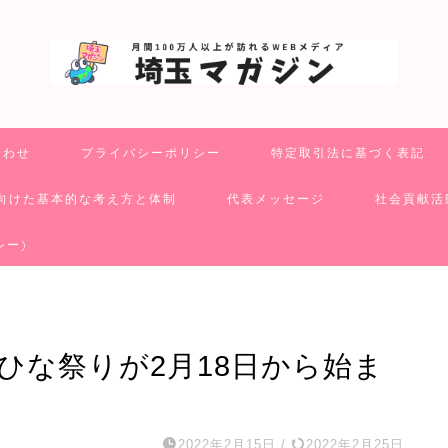
合わせ
プライバシーポリシー
特定取引法に基づく表記
向けた基本的な考え方と体制
代表メッセージ
社会貢献活
シー)
りひな祭りが2月18日から始ま
2022年2月15日
/
2022年2月25日