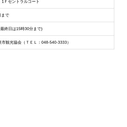
 1Ｆセントラルコート
日まで
(最終日は15時30分まで)
観光協会（ＴＥＬ：048-540-3333）