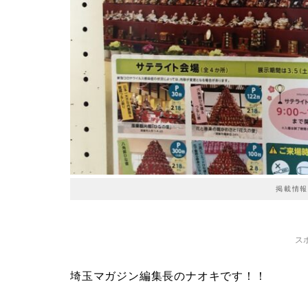
掲載情報
ス
埼玉マガジン編集長のナオキです！！