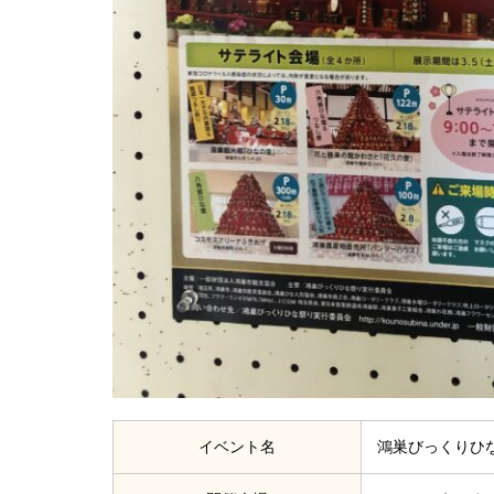
イベント名
鴻巣びっくりひな