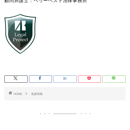
顧問弁護士：ベリーベスト法律事務所
HOME
免責情報