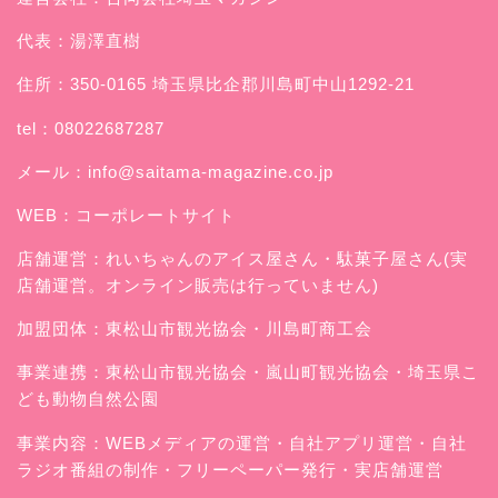
代表：湯澤直樹
住所：350-0165 埼玉県比企郡川島町中山1292-21
tel：08022687287
メール：
info@saitama-magazine.co.jp
WEB：
コーポレートサイト
店舗運営：
れいちゃんのアイス屋さん
・駄菓子屋さん(実
店舗運営。オンライン販売は行っていません)
加盟団体：東松山市観光協会・川島町商工会
事業連携：東松山市観光協会・嵐山町観光協会・埼玉県こ
ども動物自然公園
事業内容：WEBメディアの運営・自社アプリ運営・自社
ラジオ番組の制作・フリーペーパー発行・実店舗運営