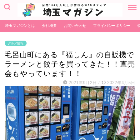
埼玉マガジンとは
会社概要
お問い合わせ
プライバシーポリシー
グルメ情報
毛呂山町にある『福しん』の自販機で
ラーメンと餃子を買ってきた！！直売
会もやっています！！
2021年9月2日
/
2022年4月5日