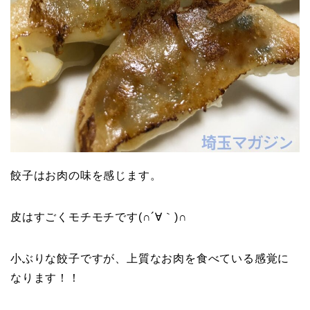
餃子はお肉の味を感じます。
皮はすごくモチモチです(∩´∀｀)∩
小ぶりな餃子ですが、上質なお肉を食べている感覚に
なります！！