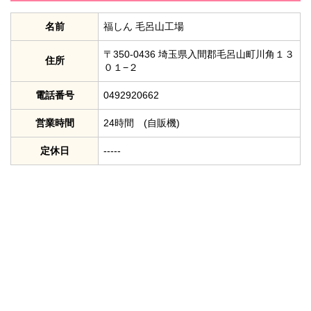
名前
福しん 毛呂山工場
〒350-0436 埼玉県入間郡毛呂山町川角１３
住所
０１−２
電話番号
0492920662
営業時間
24時間 (自販機)
定休日
‐‐‐‐‐