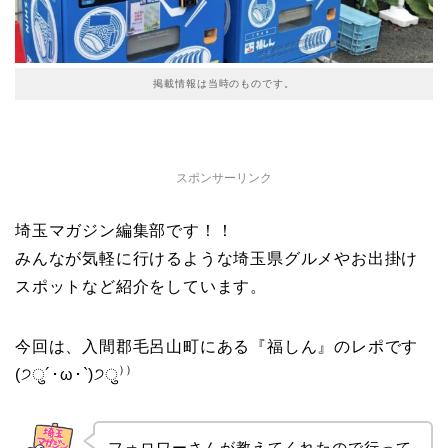
掲載情報は当時のものです。
スポンサーリンク
埼玉マガジン編集部です！！
みんなが気軽に行けるような埼玉県グルメやお出掛け
スポットなど紹介をしています。
今回は、入間郡毛呂山町にある『福しん』のレポです
(੭ु´･ω･`)੭ु⁾⁾
フォロワーさんが教えてくれたので行って