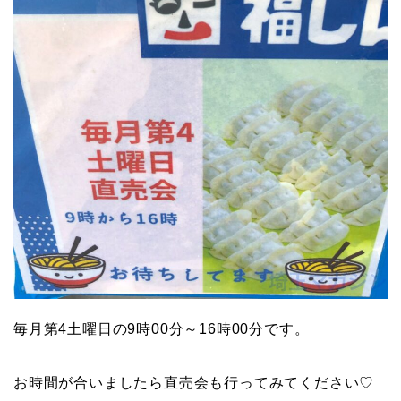
毎月第4土曜日の9時00分～16時00分です。
お時間が合いましたら直売会も行ってみてください♡