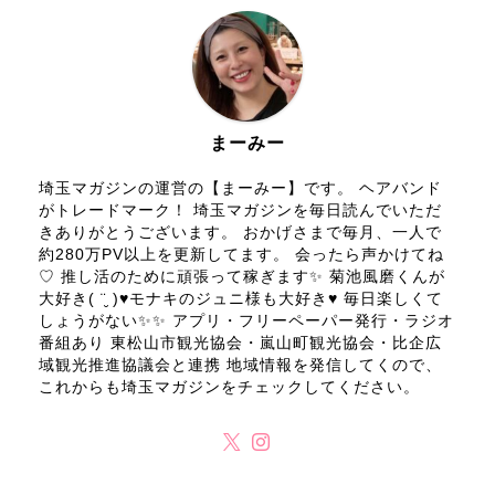
まーみー
埼玉マガジンの運営の【まーみー】です。 ヘアバンド
がトレードマーク！ 埼玉マガジンを毎日読んでいただ
きありがとうございます。 おかげさまで毎月、一人で
約280万PV以上を更新してます。 会ったら声かけてね
♡ 推し活のために頑張って稼ぎます✨ 菊池風磨くんが
大好き( ¨̮ )♥モナキのジュニ様も大好き♥ 毎日楽しくて
しょうがない✨✨ アプリ・フリーペーパー発行・ラジオ
番組あり 東松山市観光協会・嵐山町観光協会・比企広
域観光推進協議会と連携 地域情報を発信してくので、
これからも埼玉マガジンをチェックしてください。