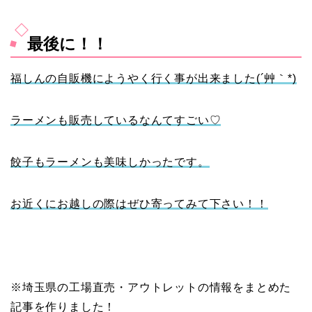
最後に！！
福しんの自販機にようやく行く事が出来ました(´艸｀*)
ラーメンも販売しているなんてすごい♡
餃子もラーメンも美味しかったです。
お近くにお越しの際はぜひ寄ってみて下さい！！
※埼玉県の工場直売・アウトレットの情報をまとめた
記事を作りました！