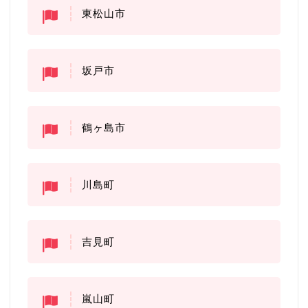
東松山市
坂戸市
鶴ヶ島市
川島町
吉見町
嵐山町