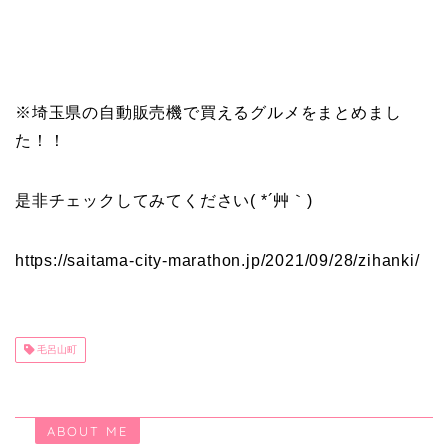
※埼玉県の自動販売機で買えるグルメをまとめまし
た！！
是非チェックしてみてください( *´艸｀)
https://saitama-city-marathon.jp/2021/09/28/zihanki/
毛呂山町
ABOUT ME