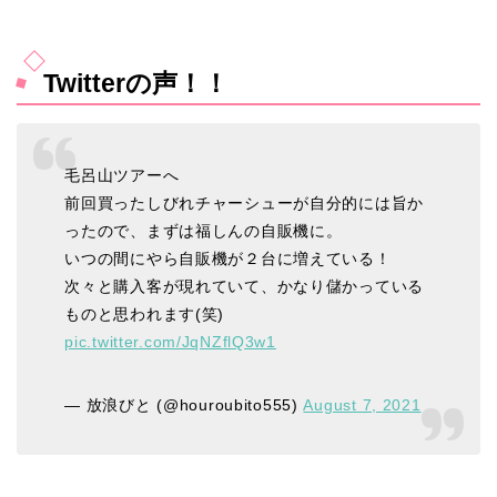
Twitterの声！！
毛呂山ツアーへ
前回買ったしびれチャーシューが自分的には旨か
ったので、まずは福しんの自販機に。
いつの間にやら自販機が２台に増えている！
次々と購入客が現れていて、かなり儲かっている
ものと思われます(笑)
pic.twitter.com/JqNZflQ3w1
— 放浪びと (@houroubito555)
August 7, 2021