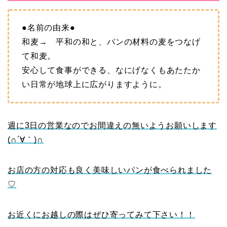
●名前の由来●
和麦→ 平和の和と、パンの材料の麦をつなげ
て和麦。
安心して食事ができる、なにげなくもあたたか
い日常が地球上に広がりますように。
週に3日の営業なのでお間違えの無いようお願いします
(∩´∀｀)∩
お店の方の対応も良く美味しいパンが食べられました
♡
お近くにお越しの際はぜひ寄ってみて下さい！！