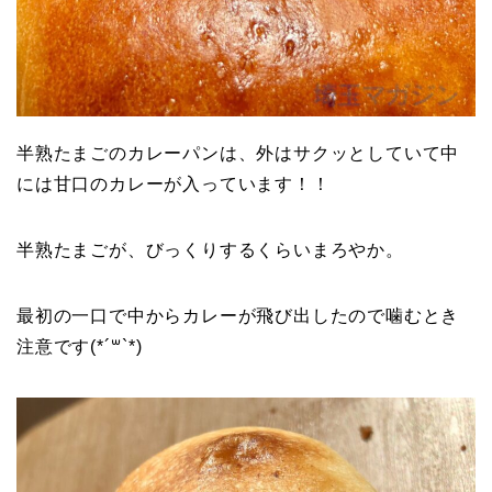
半熟たまごのカレーパンは、外はサクッとしていて中
には甘口のカレーが入っています！！
半熟たまごが、びっくりするくらいまろやか。
最初の一口で中からカレーが飛び出したので噛むとき
注意です(*´꒳`*)