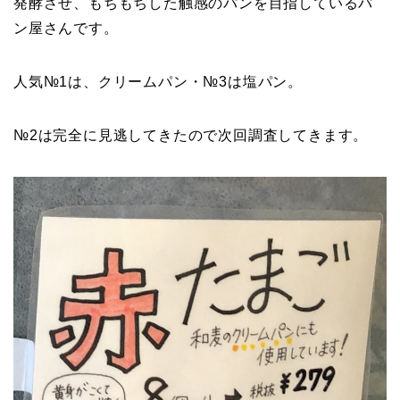
発酵させ、もちもちした触感のパンを目指しているパ
ン屋さんです。
人気№1は、クリームパン・№3は塩パン。
№2は完全に見逃してきたので次回調査してきます。