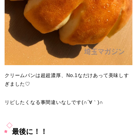
クリームパンは超超濃厚、No.1なだけあって美味しす
ぎました♡
リピしたくなる事間違いなしです(∩´∀｀)∩
最後に！！