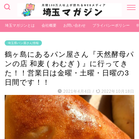
埼玉マガジンとは
会社概要
お問い合わせ
プライバシーポリシー
埼玉県パン屋さん情報
鶴ヶ島にあるパン屋さん『天然酵母パ
ンの店 和麦 ( わむぎ ) 』に行ってき
た！！営業日は金曜・土曜・日曜の3
日間です！！
2021年4月4日
/
2022年10月18日