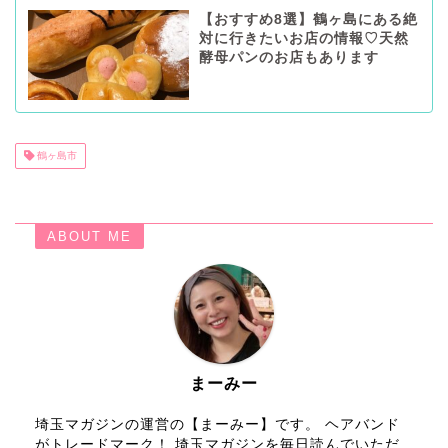
【おすすめ8選】鶴ヶ島にある絶
対に行きたいお店の情報♡天然
酵母パンのお店もあります
鶴ヶ島市
ABOUT ME
まーみー
埼玉マガジンの運営の【まーみー】です。 ヘアバンド
がトレードマーク！ 埼玉マガジンを毎日読んでいただ