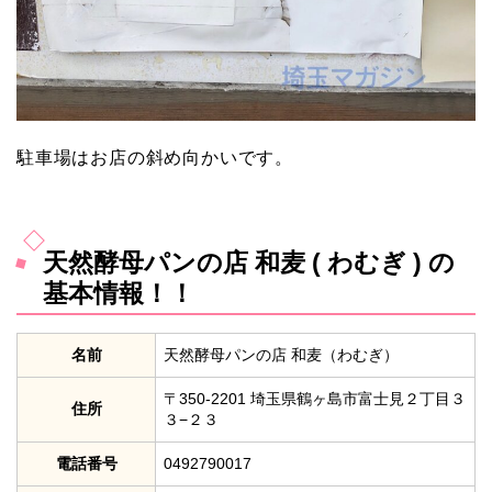
駐車場はお店の斜め向かいです。
天然酵母パンの店 和麦 ( わむぎ ) の
基本情報！！
名前
天然酵母パンの店 和麦（わむぎ）
〒350-2201 埼玉県鶴ヶ島市富士見２丁目３
住所
３−２３
電話番号
0492790017