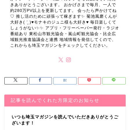
きありがとうございます。 おかげさまで毎月、一人で
約280万PV以上を更新してます。 会ったら声かけてね
♡ 推し活のために頑張って稼ぎます✨ 菊池風磨くんが
大好き( ¨̮ )♥モナキのジュニ様も大好き♥ 毎日楽しくて
しょうがない✨✨ アプリ・フリーペーパー発行・ラジオ
番組あり 東松山市観光協会・嵐山町観光協会・比企広
域観光推進協議会と連携 地域情報を発信してくので、
これからも埼玉マガジンをチェックしてください。
記事を読んでくれた方限定のお知らせ
いつも埼玉マガジンを読んでいただきありがとうご
ざいます！