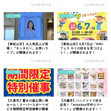
2026年5月28日
2026年5月28日
イベント情報
イベント情報
【東松山市】大人気芸人が登
【東松山市】6月7日は「HIKI
場！『キンタロー。お笑いラ
フェス キミの好きを見つけよ
イブ』が開催されます！
う！」が開催されます！
2026年5月26日
2026年5月26日
イベント情報
イベント情報
【久喜市】驚きの超お買い得
【川越市】ハンドメイド好き
セール！スーパースポーツゼ
必見！『minahan手作りマー
ビオ期間限定特別催事が開催
ケット』が開催されます！！