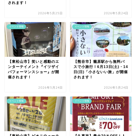
されます！
2026年5月25日
2026年5月24日
イベント情報
イベント情報
【東松山市】笑いと感動のエ
【熊谷市】籠原駅から無料バ
ンターテイメント『イツザイ
スで小旅行！6月13日(土)・14
パフォーマンスショー』が開
日(日)「小さないい旅」が開催
催されます！
されます！
2026年5月24日
2026年5月24日
イベント情報
イベント情報
【東松山市】ピオニウォーク
【久喜市】最大70％OFF！人