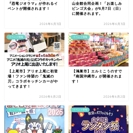
『恐竜ジオラマ』が作れるイ
山全館合同企画！「お楽しみ
ベントが開催されます！
ビンゴ大会」が6月7日（日）
に開催されます。
2026年6月3日
2026年6月3日
イベント情報
イベント情報
【上尾市】アリオ上尾に初登
【鴻巣市】エルミこうのすで
場！ファン待望の「鬼滅の
『南国沖縄市』が開催されま
刃」コラボキッチンカーがや
す！
ってきます！
2026年6月2日
2026年6月2日
イベント情報
イベント情報