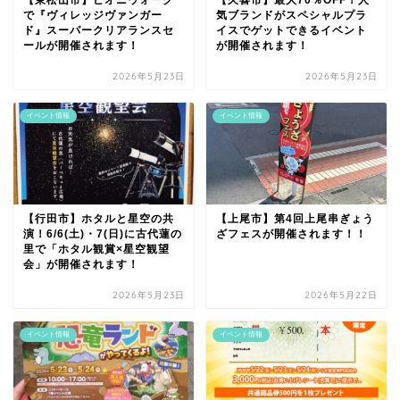
で『ヴィレッジヴァンガー
気ブランドがスペシャルプラ
ド』スーパークリアランスセ
イスでゲットできるイベント
ールが開催されます！
が開催されます！
2026年5月23日
2026年5月23日
イベント情報
イベント情報
【行田市】ホタルと星空の共
【上尾市】第4回上尾串ぎょう
演！6/6(土)・7(日)に古代蓮の
ざフェスが開催されます！！
里で「ホタル観賞×星空観望
会」が開催されます！
2026年5月23日
2026年5月22日
イベント情報
イベント情報