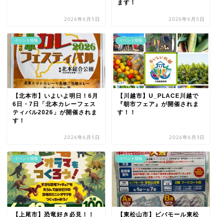
ます！
2026年6月5日
2026年6月5日
イベント情報
イベント情報
【北本市】いよいよ明日！6月
【川越市】U_PLACE川越で
6日・7日「北本カレーフェス
『朝市フェア』が開催されま
ティバル2026」が開催されま
す！！
す！
2026年6月5日
2026年6月3日
イベント情報
イベント情報
【上尾市】恐竜好き必見！！
【東松山市】ビバモール東松