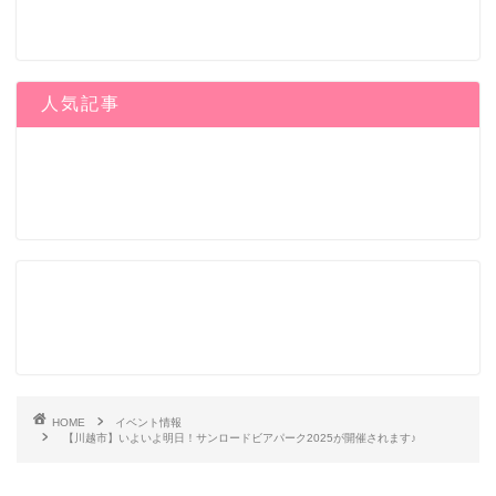
人気記事
HOME
イベント情報
【川越市】いよいよ明日！サンロードビアパーク2025が開催されます♪