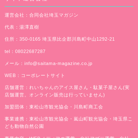
運営会社：合同会社埼玉マガジン
代表：湯澤直樹
住所：350-0165 埼玉県比企郡川島町中山1292-21
tel：08022687287
メール：
info@saitama-magazine.co.jp
WEB：
コーポレートサイト
店舗運営：
れいちゃんのアイス屋さん
・駄菓子屋さん(実
店舗運営。オンライン販売は行っていません)
加盟団体：東松山市観光協会・川島町商工会
事業連携：東松山市観光協会・嵐山町観光協会・埼玉県こ
ども動物自然公園