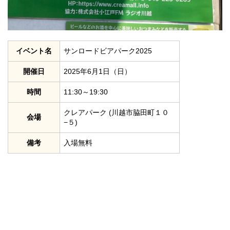
イベント名
サンロードビアパーク2025
開催日
2025年6月1日（日）
時間
11:30～19:30
クレアパーク (川越市脇田町１０
会場
−５)
備考
入場無料