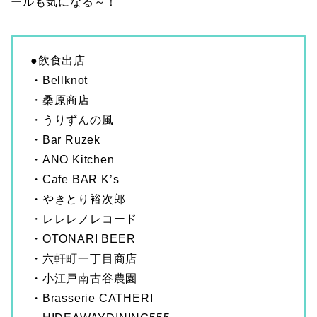
ールも気になる～！
●飲食出店
・Bellknot
・桑原商店
・うりずんの風
・Bar Ruzek
・ANO Kitchen
・Cafe BAR K’s
・やきとり裕次郎
・レレレノレコード
・OTONARI BEER
・六軒町一丁目商店
・小江戸南古谷農園
・Brasserie CATHERI