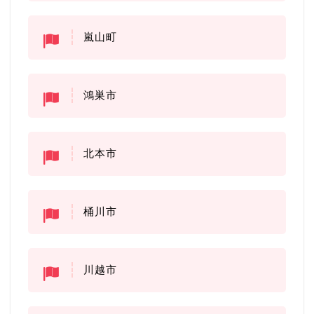
嵐山町
鴻巣市
北本市
桶川市
川越市