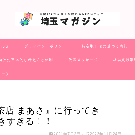
合わせ
プライバシーポリシー
特定取引法に基づく表記
向けた基本的な考え方と体制
代表メッセージ
社会貢献活
シー)
茶店 まあさ』に行ってき
きすぎる！！
2021年7月2日
/
2023年11月24日