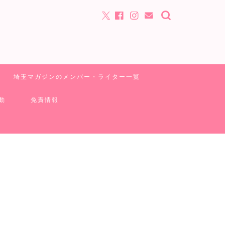
埼玉マガジンのメンバー・ライター一覧
動
免責情報