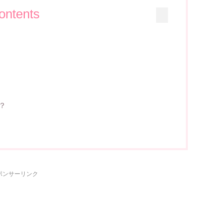
ontents
！
？
ポンサーリンク