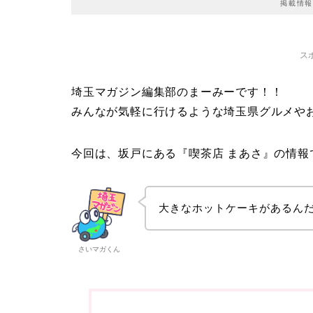
掲載情報
ス
埼玉マガジン編集部のまーみーです！！
みんなが気軽に行けるような埼玉県グルメや
今回は、坂戸にある『喫茶店 まあさ』の情報です(੭
大きなホットケーキがあるん
さいマガくん