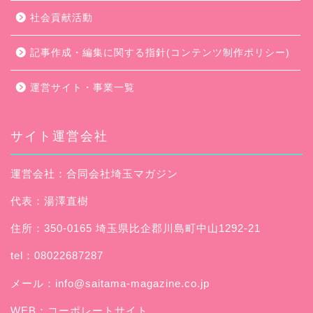
社会貢献活動
記事作成・編集に関する指針(コンテンツ制作ポリシー)
運営サイト・事業一覧
サイト運営会社
運営会社：合同会社埼玉マガジン
代表：湯澤直樹
住所：350-0165 埼玉県比企郡川島町中山1292-21
tel：08022687287
メール：
info@saitama-magazine.co.jp
WEB：
コーポレートサイト