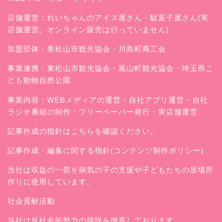
店舗運営：
れいちゃんのアイス屋さん
・駄菓子屋さん(実
店舗運営。オンライン販売は行っていません)
加盟団体：東松山市観光協会・川島町商工会
事業連携：東松山市観光協会・嵐山町観光協会・埼玉県こ
ども動物自然公園
事業内容：WEBメディアの運営・自社アプリ運営・自社
ラジオ番組の制作・フリーペーパー発行・実店舗運営
記事作成の指針はこちらを確認ください。
記事作成・編集に関する指針(コンテンツ制作ポリシー)
当社は収益の一部を病気の子の支援や子どもたちの居場所
作りに使用しています。
社会貢献活動
当社は反社会的勢力の排除を徹底しております。