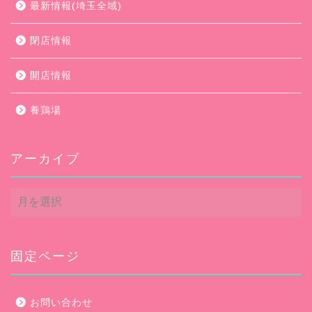
最新情報(埼玉全域)
閉店情報
開店情報
養鶏場
アーカイブ
ア
ー
カ
イ
ブ
固定ページ
お問い合わせ