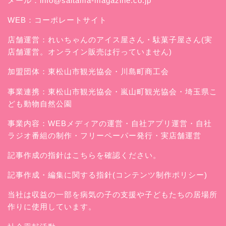
メール：
info@saitama-magazine.co.jp
WEB：
コーポレートサイト
店舗運営：
れいちゃんのアイス屋さん
・駄菓子屋さん(実
店舗運営。オンライン販売は行っていません)
加盟団体：東松山市観光協会・川島町商工会
事業連携：東松山市観光協会・嵐山町観光協会・埼玉県こ
ども動物自然公園
事業内容：WEBメディアの運営・自社アプリ運営・自社
ラジオ番組の制作・フリーペーパー発行・実店舗運営
記事作成の指針はこちらを確認ください。
記事作成・編集に関する指針(コンテンツ制作ポリシー)
当社は収益の一部を病気の子の支援や子どもたちの居場所
作りに使用しています。