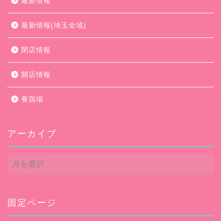
最新情報
最新情報(埼玉全域)
閉店情報
開店情報
養鶏場
アーカイブ
ア
ー
カ
イ
ブ
固定ページ