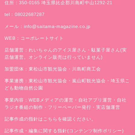
住所：350-0165 埼玉県比企郡川島町中山1292-21
tel：08022687287
メール：
info@saitama-magazine.co.jp
WEB：
コーポレートサイト
店舗運営：
れいちゃんのアイス屋さん
・駄菓子屋さん(実
店舗運営。オンライン販売は行っていません)
加盟団体：東松山市観光協会・川島町商工会
事業連携：東松山市観光協会・嵐山町観光協会・埼玉県こ
ども動物自然公園
事業内容：WEBメディアの運営・自社アプリ運営・自社
ラジオ番組の制作・フリーペーパー発行・実店舗運営
記事作成の指針はこちらを確認ください。
記事作成・編集に関する指針(コンテンツ制作ポリシー)