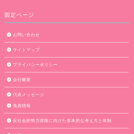
カ
イ
ブ
固定ページ
お問い合わせ
サイトマップ
プライバシーポリシー
会社概要
代表メッセージ
免責情報
反社会的勢力排除に向けた基本的な考え方と体制