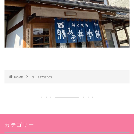
HOME
S__99737605
カテゴリー