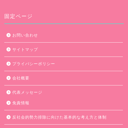
カ
イ
ブ
固定ページ
お問い合わせ
サイトマップ
プライバシーポリシー
会社概要
代表メッセージ
免責情報
反社会的勢力排除に向けた基本的な考え方と体制