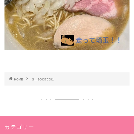
HOME
S__100376581
カテゴリー