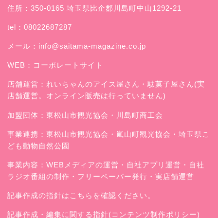
住所：350-0165 埼玉県比企郡川島町中山1292-21
tel：08022687287
メール：
info@saitama-magazine.co.jp
WEB：
コーポレートサイト
店舗運営：
れいちゃんのアイス屋さん
・駄菓子屋さん(実
店舗運営。オンライン販売は行っていません)
加盟団体：東松山市観光協会・川島町商工会
事業連携：東松山市観光協会・嵐山町観光協会・埼玉県こ
ども動物自然公園
事業内容：WEBメディアの運営・自社アプリ運営・自社
ラジオ番組の制作・フリーペーパー発行・実店舗運営
記事作成の指針はこちらを確認ください。
記事作成・編集に関する指針(コンテンツ制作ポリシー)