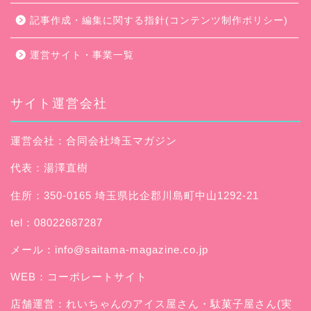
記事作成・編集に関する指針(コンテンツ制作ポリシー)
運営サイト・事業一覧
サイト運営会社
運営会社：合同会社埼玉マガジン
代表：湯澤直樹
住所：350-0165 埼玉県比企郡川島町中山1292-21
tel：08022687287
メール：
info@saitama-magazine.co.jp
WEB：
コーポレートサイト
店舗運営：
れいちゃんのアイス屋さん
・駄菓子屋さん(実