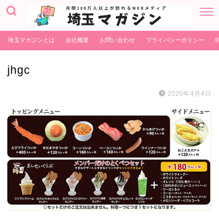
埼玉マガジンとは
会社概要
お問い合わせ
プライバシーポリシー
jhgc
2020年4月4日