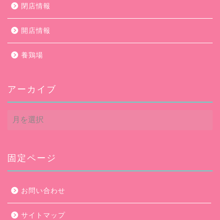
閉店情報
開店情報
養鶏場
アーカイブ
ア
ー
カ
イ
ブ
固定ページ
お問い合わせ
サイトマップ