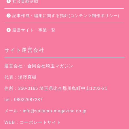
社会貢献活動
記事作成・編集に関する指針(コンテンツ制作ポリシー)
運営サイト・事業一覧
サイト運営会社
運営会社：合同会社埼玉マガジン
代表：湯澤直樹
住所：350-0165 埼玉県比企郡川島町中山1292-21
tel：08022687287
メール：
info@saitama-magazine.co.jp
WEB：
コーポレートサイト