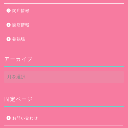
閉店情報
開店情報
養鶏場
アーカイブ
ア
ー
カ
イ
ブ
固定ページ
お問い合わせ