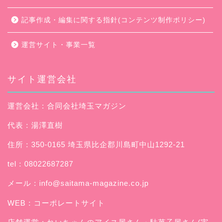
記事作成・編集に関する指針(コンテンツ制作ポリシー)
運営サイト・事業一覧
サイト運営会社
運営会社：合同会社埼玉マガジン
代表：湯澤直樹
住所：350-0165 埼玉県比企郡川島町中山1292-21
tel：08022687287
メール：
info@saitama-magazine.co.jp
WEB：
コーポレートサイト