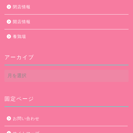
閉店情報
開店情報
養鶏場
アーカイブ
ア
ー
カ
イ
ブ
固定ページ
お問い合わせ