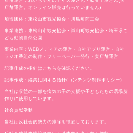
店舗運営：
れいちゃんのアイス屋さん
・駄菓子屋さん(実
店舗運営。オンライン販売は行っていません)
加盟団体：東松山市観光協会・川島町商工会
事業連携：東松山市観光協会・嵐山町観光協会・埼玉県こ
ども動物自然公園
事業内容：WEBメディアの運営・自社アプリ運営・自社
ラジオ番組の制作・フリーペーパー発行・実店舗運営
記事作成の指針はこちらを確認ください。
記事作成・編集に関する指針(コンテンツ制作ポリシー)
当社は収益の一部を病気の子の支援や子どもたちの居場所
作りに使用しています。
社会貢献活動
当社は反社会的勢力の排除を徹底しております。