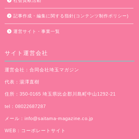
社会貢献活動
記事作成・編集に関する指針(コンテンツ制作ポリシー)
運営サイト・事業一覧
サイト運営会社
運営会社：合同会社埼玉マガジン
代表：湯澤直樹
住所：350-0165 埼玉県比企郡川島町中山1292-21
tel：08022687287
メール：
info@saitama-magazine.co.jp
WEB：
コーポレートサイト