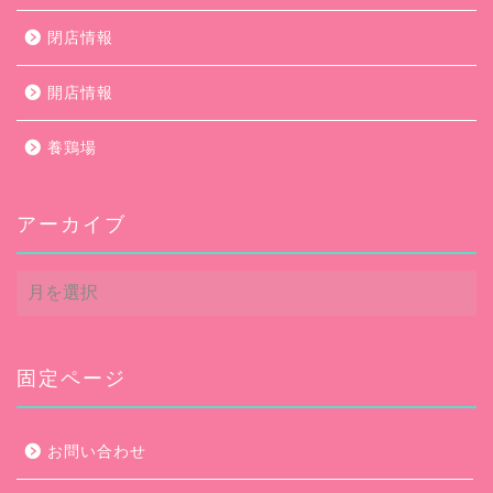
閉店情報
開店情報
養鶏場
アーカイブ
ア
ー
カ
イ
ブ
固定ページ
お問い合わせ