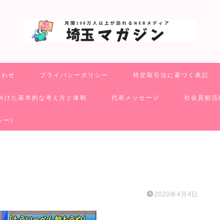
合わせ
プライバシーポリシー
特定取引法に基づく表記
向けた基本的な考え方と体制
代表メッセージ
社会貢献活
シー)
2020年4月4日