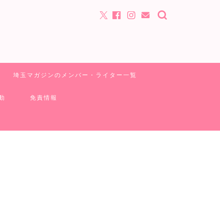
埼玉マガジンのメンバー・ライター一覧
動
免責情報