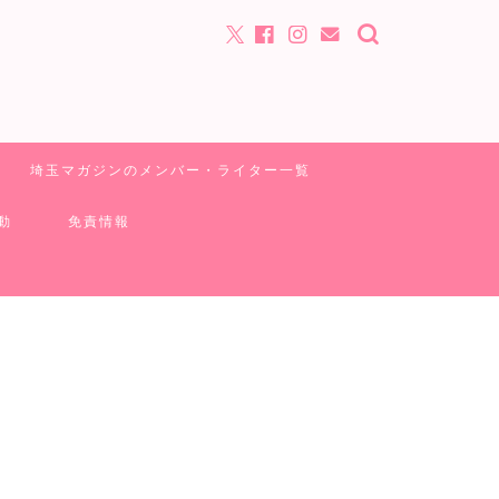
埼玉マガジンのメンバー・ライター一覧
動
免責情報