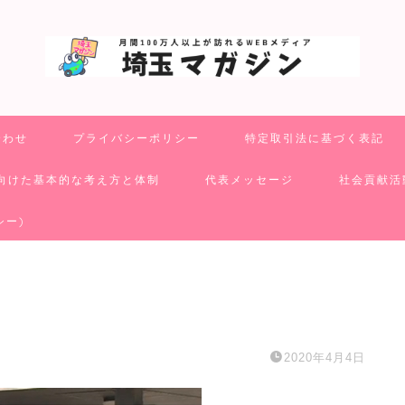
合わせ
プライバシーポリシー
特定取引法に基づく表記
向けた基本的な考え方と体制
代表メッセージ
社会貢献活
シー)
2020年4月4日