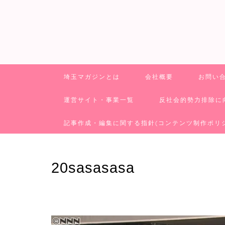
埼玉マガジンとは
会社概要
お問い
運営サイト・事業一覧
反社会的勢力排除に
記事作成・編集に関する指針(コンテンツ制作ポリ
20sasasasa