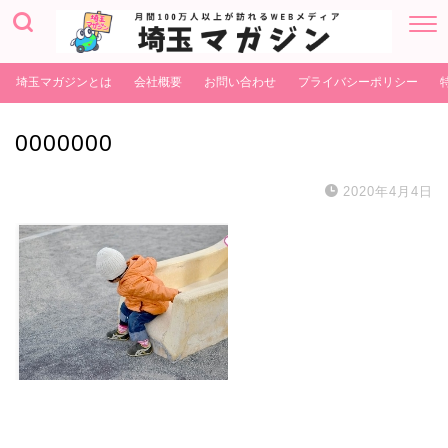
埼玉マガジンとは
会社概要
お問い合わせ
プライバシーポリシー
0000000
2020年4月4日