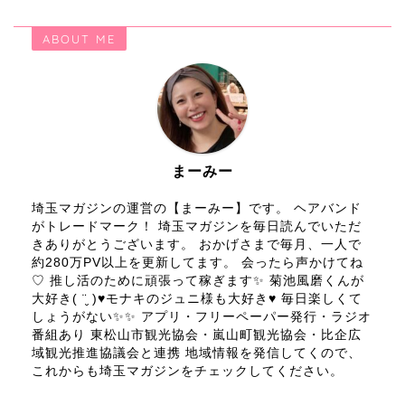
ABOUT ME
まーみー
埼玉マガジンの運営の【まーみー】です。 ヘアバンド
がトレードマーク！ 埼玉マガジンを毎日読んでいただ
きありがとうございます。 おかげさまで毎月、一人で
約280万PV以上を更新してます。 会ったら声かけてね
♡ 推し活のために頑張って稼ぎます✨ 菊池風磨くんが
大好き( ¨̮ )♥モナキのジュニ様も大好き♥ 毎日楽しくて
しょうがない✨✨ アプリ・フリーペーパー発行・ラジオ
番組あり 東松山市観光協会・嵐山町観光協会・比企広
域観光推進協議会と連携 地域情報を発信してくので、
これからも埼玉マガジンをチェックしてください。