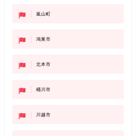
嵐山町
鴻巣市
北本市
桶川市
川越市