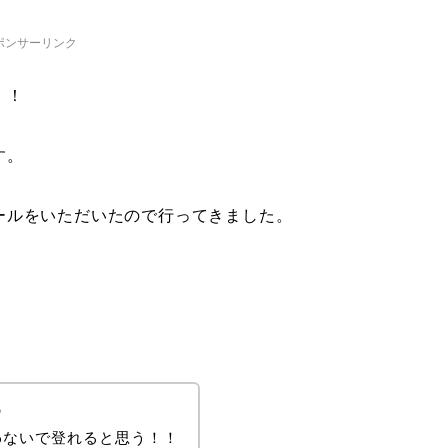
ポンサーリンク
！！
す。
ールをいただいたので行ってきました。
♡
わないで登れると思う！！