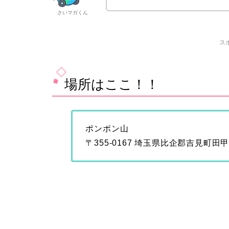
さいマガくん
ス
場所はここ！！
ポンポン山
〒355-0167 埼玉県比企郡吉見町田