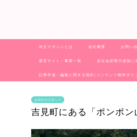
埼玉マガジンとは
会社概要
お問い
運営サイト・事業一覧
反社会的勢力排除に
記事作成・編集に関する指針(コンテンツ制作ポリ
お出かけスポット
吉見町にある「ポンポン