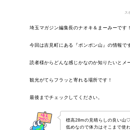
ス
埼玉マガジン編集長のナオキ＆まーみーです
今回は吉見町にある『ポンポン山』の情報で
読者様からどんな感じかなのか知りたいとメ
観光がてらフラッと寄れる場所です！
最後までチェックしてください。
標高28mの見晴らしの良い山
低めなので体力はそこまで使