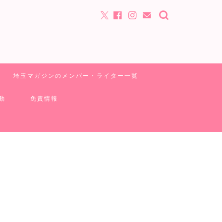
埼玉マガジンのメンバー・ライター一覧
動
免責情報