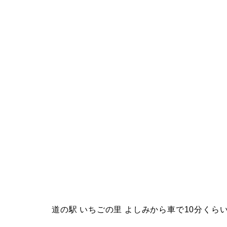
道の駅 いちごの里 よしみから車で10分くら