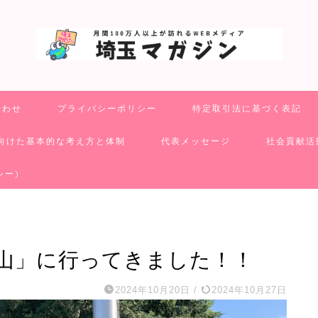
合わせ
プライバシーポリシー
特定取引法に基づく表記
向けた基本的な考え方と体制
代表メッセージ
社会貢献活
シー)
山」に行ってきました！！
2024年10月20日
/
2024年10月27日