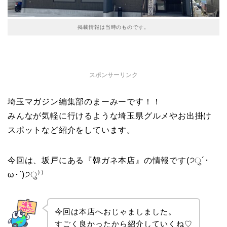
掲載情報は当時のものです。
スポンサーリンク
埼玉マガジン編集部のまーみーです！！
みんなが気軽に行けるような埼玉県グルメやお出掛け
スポットなど紹介をしています。
今回は、坂戸にある『韓ガネ本店』の情報です(੭ु´･
ω･`)੭ु⁾⁾
今回は本店へおじゃましました。
すごく良かったから紹介していくね♡