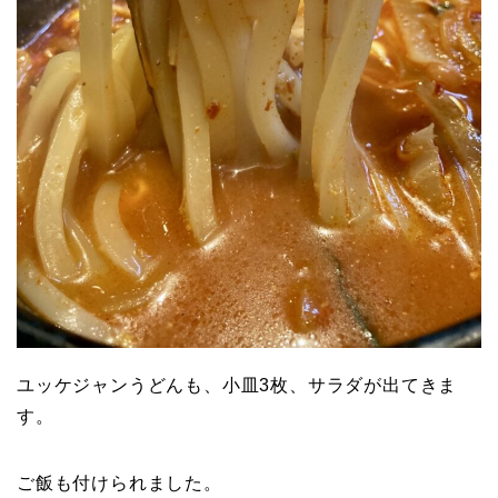
ユッケジャンうどんも、小皿3枚、サラダが出てきま
す。
ご飯も付けられました。