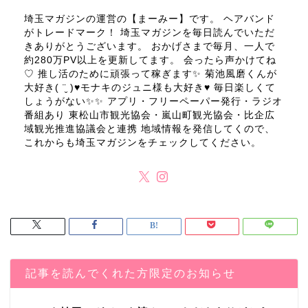
埼玉マガジンの運営の【まーみー】です。 ヘアバンド
がトレードマーク！ 埼玉マガジンを毎日読んでいただ
きありがとうございます。 おかげさまで毎月、一人で
約280万PV以上を更新してます。 会ったら声かけてね
♡ 推し活のために頑張って稼ぎます✨ 菊池風磨くんが
大好き( ¨̮ )♥モナキのジュニ様も大好き♥ 毎日楽しくて
しょうがない✨✨ アプリ・フリーペーパー発行・ラジオ
番組あり 東松山市観光協会・嵐山町観光協会・比企広
域観光推進協議会と連携 地域情報を発信してくので、
これからも埼玉マガジンをチェックしてください。
記事を読んでくれた方限定のお知らせ