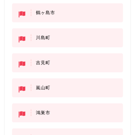
鶴ヶ島市
川島町
吉見町
嵐山町
鴻巣市