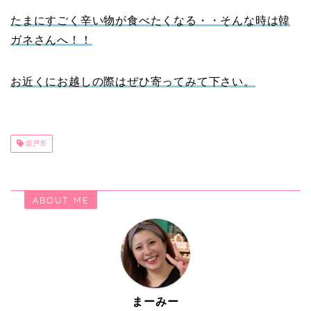
たまにすごく辛い物が食べたくなる・・そんな時は韓
ガネさんへ！！
お近くにお越しの際はぜひ寄ってみて下さい。
坂戸市
ABOUT ME
まーみー