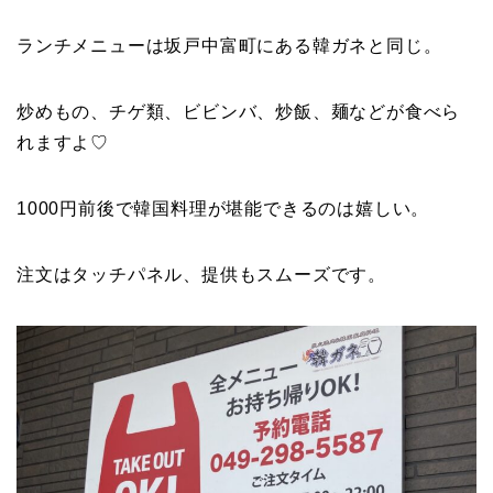
ランチメニューは坂戸中富町にある韓ガネと同じ。
炒めもの、チゲ類、ビビンバ、炒飯、麺などが食べら
れますよ♡
1000円前後で韓国料理が堪能できるのは嬉しい。
注文はタッチパネル、提供もスムーズです。