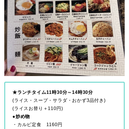
★ランチタイム11時30分～14時30分
(ライス・スープ・サラダ・おかず3品付き)
(ライスお替り＋110円)
●炒め物
・カルビ定食 1160円