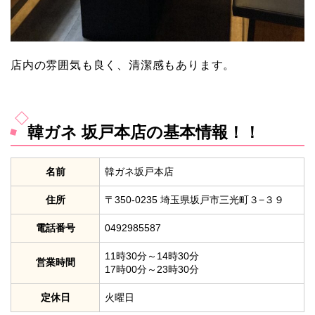
店内の雰囲気も良く、清潔感もあります。
韓ガネ 坂戸本店の基本情報！！
名前
韓ガネ坂戸本店
住所
〒350-0235 埼玉県坂戸市三光町３−３９
電話番号
0492985587
11時30分～14時30分
営業時間
17時00分～23時30分
定休日
火曜日