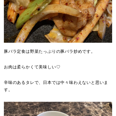
豚バラ定食は野菜たっぷりの豚バラ炒めです。
お肉は柔らかくて美味しい♡
辛味のあるタレで、日本では中々味わえないと思いま
す。