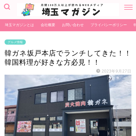
埼玉マガジンとは
会社概要
お問い合わせ
プライバシーポリシー
グルメ情報
韓ガネ坂戸本店でランチしてきた！！
韓国料理が好きな方必見！！
2023年9月27日