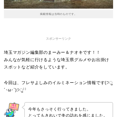
掲載情報は当時のものです。
スポンサーリンク
埼玉マガジン編集部のまーみー＆ナオキです！！
みんなが気軽に行けるような埼玉県グルメやお出掛け
スポットなど紹介をしています。
今回は、フレサよしみのイルミネーション情報です(੭ु
´･ω･`)੭ु⁾⁾
今年もさっそく行ってきました。
とってもきれいで冬の訪れを感じました。