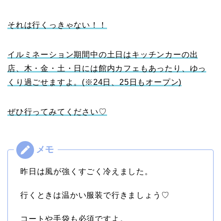
それは行くっきゃない！！
イルミネーション期間中の土日はキッチンカーの出
店、木・金・土・日には館内カフェもあったり、ゆっ
くり過ごせますよ。(※24日、25日もオープン)
ぜひ行ってみてください♡
昨日は風が強くすごく冷えました。
行くときは温かい服装で行きましょう♡
コートや手袋も必須ですよ。