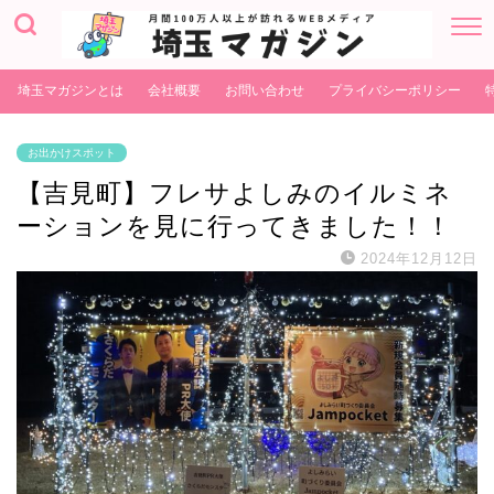
埼玉マガジンとは
会社概要
お問い合わせ
プライバシーポリシー
お出かけスポット
【吉見町】フレサよしみのイルミネ
ーションを見に行ってきました！！
2024年12月12日