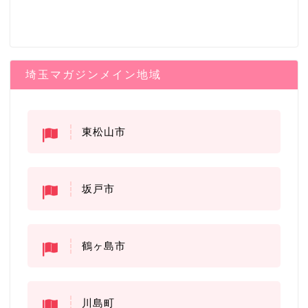
埼玉マガジンメイン地域
東松山市
坂戸市
鶴ヶ島市
川島町