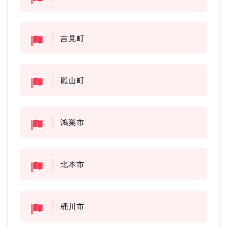
吉見町
嵐山町
鴻巣市
北本市
桶川市