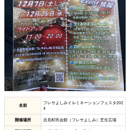
フレサよしみイルミネーションフェスタ202
名前
4
開催場所
吉見町民会館（フレサよしみ）芝生広場