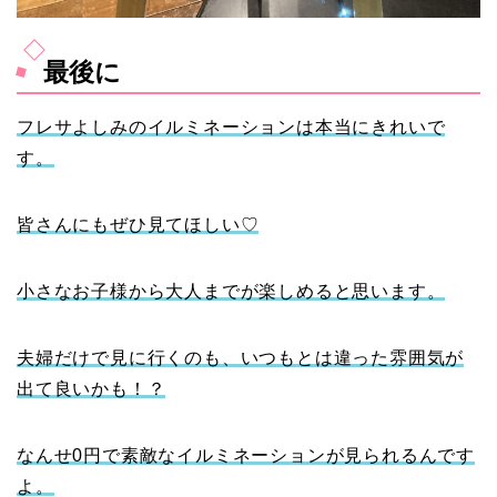
最後に
フレサよしみのイルミネーションは本当にきれいで
す。
皆さんにもぜひ見てほしい♡
小さなお子様から大人までが楽しめると思います。
夫婦だけで見に行くのも、いつもとは違った雰囲気が
出て良いかも！？
なんせ0円で素敵なイルミネーションが見られるんです
よ。