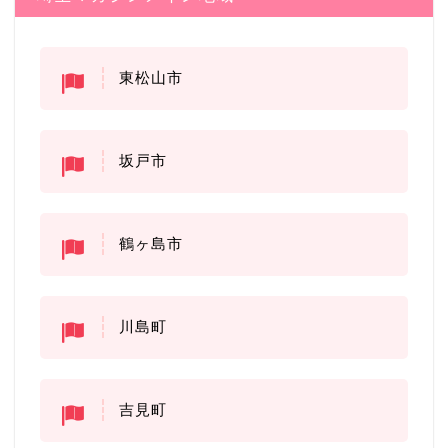
東松山市
坂戸市
鶴ヶ島市
川島町
吉見町