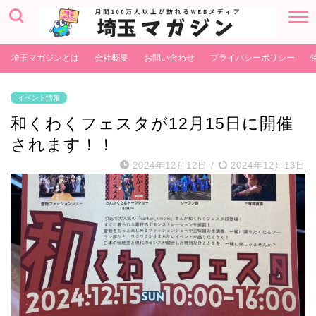
埼玉マガジンとは
会社概要
お問い合わせ
プライバシーポリシー
イベント情報
和くわくフェスタが12月15日に開催
されます！！
2024年12月12日
/
2024年12月13日