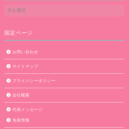
ア
ー
カ
イ
ブ
固定ページ
お問い合わせ
サイトマップ
プライバシーポリシー
会社概要
代表メッセージ
免責情報