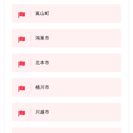
嵐山町
鴻巣市
北本市
桶川市
川越市