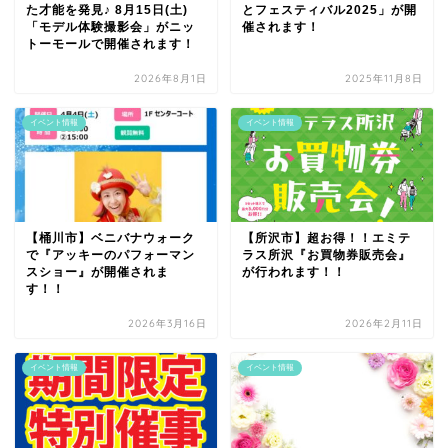
た才能を発見♪ 8月15日(土)
とフェスティバル2025」が開
「モデル体験撮影会」がニッ
催されます！
トーモールで開催されます！
2026年8月1日
2025年11月8日
イベント情報
イベント情報
【桶川市】ベニバナウォーク
【所沢市】超お得！！エミテ
で『アッキーのパフォーマン
ラス所沢『お買物券販売会』
スショー』が開催されま
が行われます！！
す！！
2026年3月16日
2026年2月11日
イベント情報
イベント情報