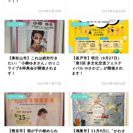
～！！
2024年5月18日
2025年6月24日
イベント情報
イベント情報
【東松山市】これは絶対行き
【坂戸市】明日（9月27日）
たい♪「小柳ゆきさん」のミニ
「第3回 多文化交流フェステ
ライブ&特典会が開催されま
ィバル inさかど」が開催され
す！
ます！
2025年11月17日
2025年9月26日
イベント情報
イベント情報
【熊谷市】我が子の秘められ
【鴻巣市】11月9日に「かわさ