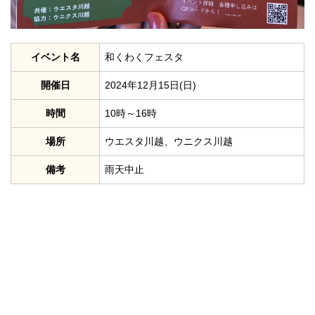
イベント名
和くわくフェスタ
開催日
2024年12月15日(日)
時間
10時～16時
場所
ウエスタ川越、ウニクス川越
備考
雨天中止