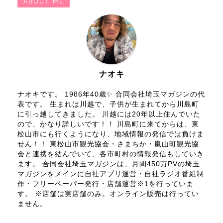
ABOUT ME
ナオキ
ナオキです。 1986年40歳✨ 合同会社埼玉マガジンの代
表です。 生まれは川越で、子供が生まれてから川島町
に引っ越してきました。 川越には20年以上住んでいた
ので、かなり詳しいです！！ 川島町に来てからは、東
松山市にも行くようになり、地域情報の発信では負けま
せん！！ 東松山市観光協会・さまちか・嵐山町観光協
会と連携を結んでいて、各市町村の情報発信もしていき
ます。 合同会社埼玉マガジンは、月間450万PVの埼玉
マガジンをメインに自社アプリ運営・自社ラジオ番組制
作・フリーペーパー発行・店舗運営※1を行っていま
す。 ※店舗は実店舗のみ。オンライン販売は行ってい
ません。