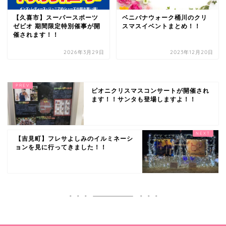
【久喜市】スーパースポーツ
ベニバナウォーク桶川のクリ
ゼビオ 期間限定特別催事が開
スマスイベントまとめ！！
催されます！！
2026年3月29日
2023年12月20日
ピオニクリスマスコンサートが開催され
ます！！サンタも登場しますよ！！
【吉見町】フレサよしみのイルミネーシ
ョンを見に行ってきました！！