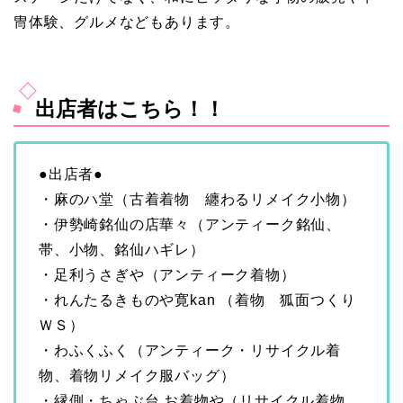
冑体験、グルメなどもあります。
出店者はこちら！！
●出店者●
・麻のハ堂（古着着物 纏わるリメイク小物）
・伊勢崎銘仙の店華々（アンティーク銘仙、
帯、小物、銘仙ハギレ）
・足利うさぎや（アンティーク着物）
・れんたるきものや寛kan （着物 狐面つくり
ＷＳ）
・わふくふく（アンティーク・リサイクル着
物、着物リメイク服バッグ）
・縁側・ちゃぶ台 お着物や（リサイクル着物