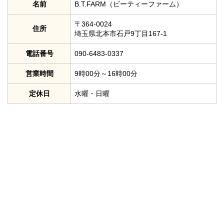
名前
B.T.FARM（ビーティーファーム）
〒364-0024
住所
埼玉県北本市石戸9丁目167-1
電話番号
090-6483-0337
営業時間
9時00分～16時00分
定休日
水曜・日曜