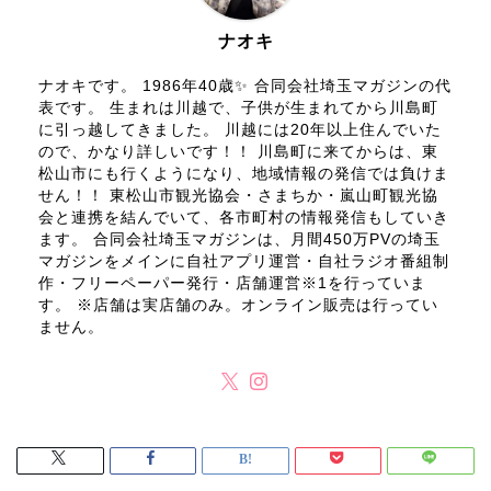
ナオキ
ナオキです。 1986年40歳✨ 合同会社埼玉マガジンの代
表です。 生まれは川越で、子供が生まれてから川島町
に引っ越してきました。 川越には20年以上住んでいた
ので、かなり詳しいです！！ 川島町に来てからは、東
松山市にも行くようになり、地域情報の発信では負けま
せん！！ 東松山市観光協会・さまちか・嵐山町観光協
会と連携を結んでいて、各市町村の情報発信もしていき
ます。 合同会社埼玉マガジンは、月間450万PVの埼玉
マガジンをメインに自社アプリ運営・自社ラジオ番組制
作・フリーペーパー発行・店舗運営※1を行っていま
す。 ※店舗は実店舗のみ。オンライン販売は行ってい
ません。