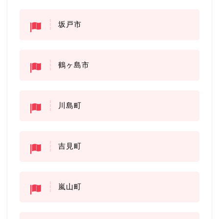
坂戸市
鶴ヶ島市
川島町
吉見町
嵐山町