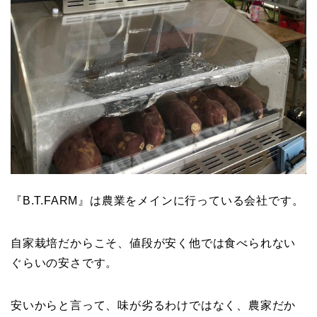
『B.T.FARM』は農業をメインに行っている会社です。
自家栽培だからこそ、値段が安く他では食べられない
ぐらいの安さです。
安いからと言って、味が劣るわけではなく、農家だか