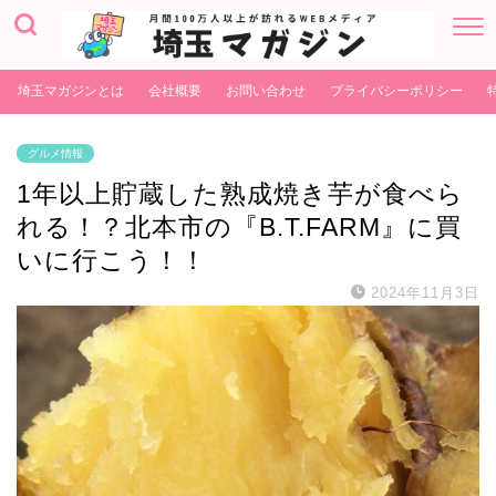
埼玉マガジンとは
会社概要
お問い合わせ
プライバシーポリシー
グルメ情報
1年以上貯蔵した熟成焼き芋が食べら
れる！？北本市の『B.T.FARM』に買
いに行こう！！
2024年11月3日