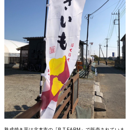
熟成焼き芋は北本市の『B.T.FARM』で販売されていま