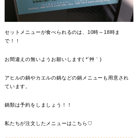
セットメニューが食べられるのは、10時～18時ま
で！！
お間違えの無いようお願いします( *´艸｀)
アヒルの鍋やカエルの鍋などの鍋メニューも用意され
ています。
鍋類は予約をしましょう！！
私たちが注文したメニューはこちら♡