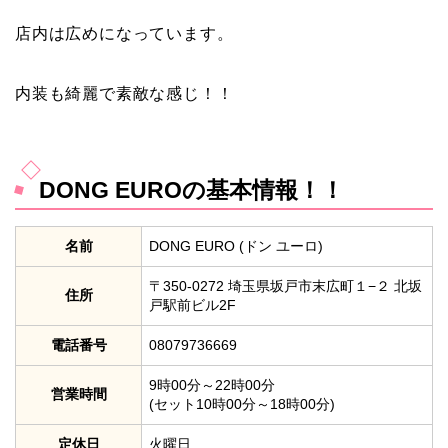
店内は広めになっています。
内装も綺麗で素敵な感じ！！
DONG EUROの基本情報！！
名前
DONG EURO (ドン ユーロ)
〒350-0272 埼玉県坂戸市末広町１−２ 北坂
住所
戸駅前ビル2F
電話番号
08079736669
9時00分～22時00分
営業時間
(セット10時00分～18時00分)
定休日
火曜日