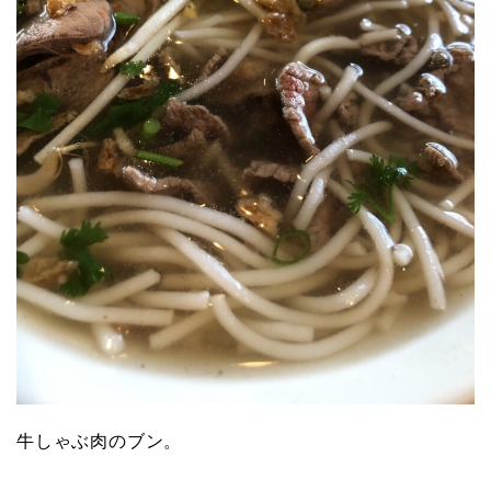
牛しゃぶ肉のブン。