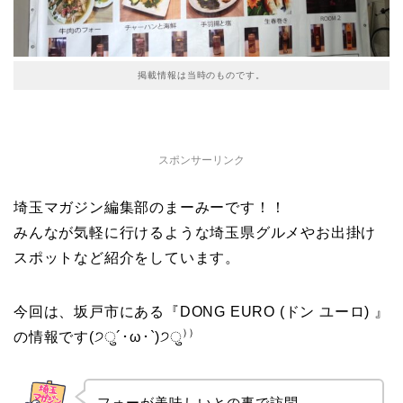
掲載情報は当時のものです。
スポンサーリンク
埼玉マガジン編集部のまーみーです！！
みんなが気軽に行けるような埼玉県グルメやお出掛け
スポットなど紹介をしています。
今回は、坂戸市にある『DONG EURO (ドン ユーロ) 』
の情報です(੭ु´･ω･`)੭ु⁾⁾
フォーが美味しいとの事で訪問。