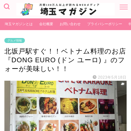
埼玉マガジンとは
会社概要
お問い合わせ
プライバシーポリシー
グルメ情報
北坂戸駅すぐ！！ベトナム料理のお店
『DONG EURO (ドン ユーロ) 』のフ
ォーが美味しい！！
2023年5月18日