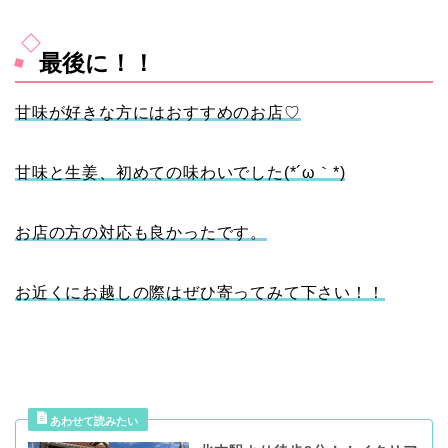
最後に！！
甘味が好きな方にはおすすめのお店♡
甘味と生姜、初めての味わいでした(*´ω｀*)
お店の方の対応も良かったです。
お近くにお越しの際はぜひ寄ってみて下さい！！