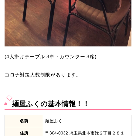
(4人掛けテーブル 3卓・カウンター 3席)
コロナ対策人数制限があります。
麺屋ふくの基本情報！！
名前
麺屋ふく
住所
〒364-0032 埼玉県北本市緑２丁目２８１