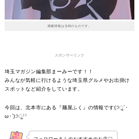
掲載情報は当時のものです。
スポンサーリンク
埼玉マガジン編集部まーみーです！！
みんなが気軽に行けるような埼玉県グルメやお出掛け
スポットなど紹介をしています。
今回は、北本市にある『麺屋ふく』の情報です(੭ु´･
ω･`)੭ु⁾⁾
フォロワーさんのおすすめのお店♡