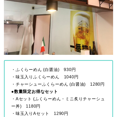
・ふくらーめん (白醤油) 930円
・味玉入りふくらーめん 1040円
・チャーシューふくらーめん (白醤油) 1280円
●数量限定お得なセット
・Aセット (ふくらーめん・ミニ炙りチャーシュ
ー丼) 1180円
・味玉入りAセット 1290円