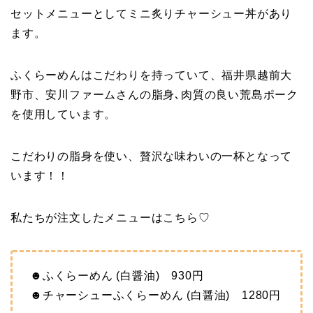
セットメニューとしてミニ炙りチャーシュー丼があり
ます。
ふくらーめんはこだわりを持っていて、福井県越前大
野市、安川ファームさんの脂身､肉質の良い荒島ポーク
を使用しています。
こだわりの脂身を使い、贅沢な味わいの一杯となって
います！！
私たちが注文したメニューはこちら♡
☻ふくらーめん (白醤油) 930円
☻チャーシューふくらーめん (白醤油) 1280円