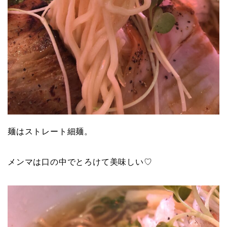
麺はストレート細麺。
メンマは口の中でとろけて美味しい♡