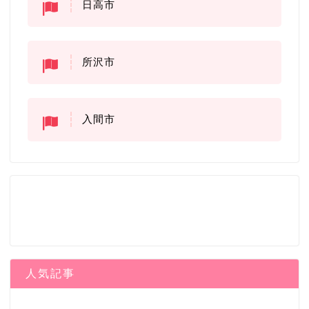
日高市
所沢市
入間市
人気記事