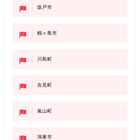
坂戸市
鶴ヶ島市
川島町
吉見町
嵐山町
鴻巣市