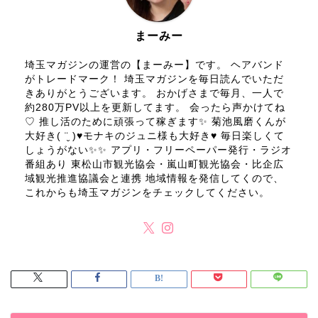
まーみー
埼玉マガジンの運営の【まーみー】です。 ヘアバンド
がトレードマーク！ 埼玉マガジンを毎日読んでいただ
きありがとうございます。 おかげさまで毎月、一人で
約280万PV以上を更新してます。 会ったら声かけてね
♡ 推し活のために頑張って稼ぎます✨ 菊池風磨くんが
大好き( ¨̮ )♥モナキのジュニ様も大好き♥ 毎日楽しくて
しょうがない✨✨ アプリ・フリーペーパー発行・ラジオ
番組あり 東松山市観光協会・嵐山町観光協会・比企広
域観光推進協議会と連携 地域情報を発信してくので、
これからも埼玉マガジンをチェックしてください。