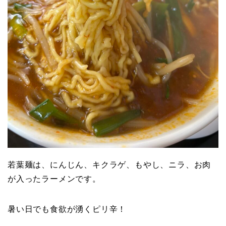
若葉麺は、にんじん、キクラゲ、もやし、ニラ、お肉
が入ったラーメンです。
暑い日でも
食欲が
湧く
ピリ辛！