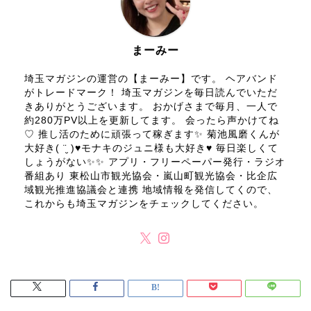
まーみー
埼玉マガジンの運営の【まーみー】です。 ヘアバンド
がトレードマーク！ 埼玉マガジンを毎日読んでいただ
きありがとうございます。 おかげさまで毎月、一人で
約280万PV以上を更新してます。 会ったら声かけてね
♡ 推し活のために頑張って稼ぎます✨ 菊池風磨くんが
大好き( ¨̮ )♥モナキのジュニ様も大好き♥ 毎日楽しくて
しょうがない✨✨ アプリ・フリーペーパー発行・ラジオ
番組あり 東松山市観光協会・嵐山町観光協会・比企広
域観光推進協議会と連携 地域情報を発信してくので、
これからも埼玉マガジンをチェックしてください。