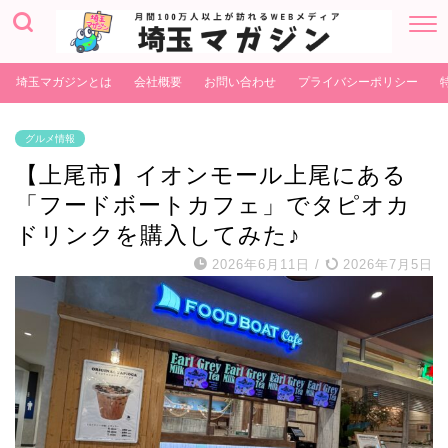
埼玉マガジンとは
会社概要
お問い合わせ
プライバシーポリシー
グルメ情報
【上尾市】イオンモール上尾にある
「フードボートカフェ」でタピオカ
ドリンクを購入してみた♪
2026年6月11日
/
2026年7月5日