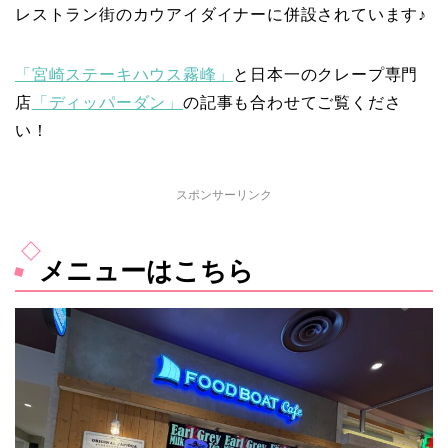
レストラン街のカウアイダイナーに併設されています♪
「宮崎ステーキハウス霧峰」
と日本一のクレープ専門
店
「ディッパーダン」
の記事も合わせてご覧くださ
い！
スポンサーリンク
メニューはこちら