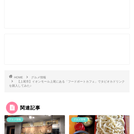
HOME
グルメ情報
【上尾市】イオンモール上尾にある「フードボートカフェ」でタピオカドリンク
を購入してみた♪
関連記事
グルメ情報
グルメ情報