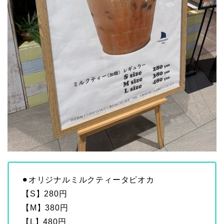
⚫︎オリジナルミルクティータピオカ
【S】280円
【M】380円
【L】480円