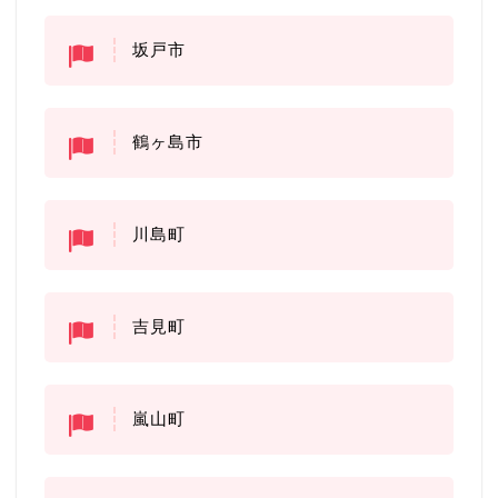
坂戸市
鶴ヶ島市
川島町
吉見町
嵐山町