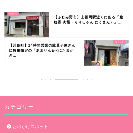
【ふじみ野市】上福岡駅近くにある「粒
粒香 肉饅（りりしゃん にくまん）」...
【川島町】24時間営業の駄菓子屋さん
に数量限定の「あまりん&べにたまか
き...
カテゴリー
お出かけスポット