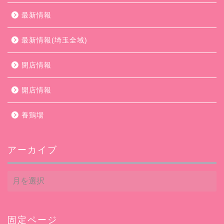
最新情報
最新情報(埼玉全域)
閉店情報
開店情報
養鶏場
アーカイブ
ア
ー
カ
イ
ブ
固定ページ