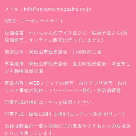
メール：
info@saitama-magazine.co.jp
WEB：
コーポレートサイト
店舗運営：
れいちゃんのアイス屋さん
・駄菓子屋さん(実
店舗運営。オンライン販売は行っていません)
加盟団体：東松山市観光協会・川島町商工会
事業連携：東松山市観光協会・嵐山町観光協会・埼玉県こ
ども動物自然公園
事業内容：WEBメディアの運営・自社アプリ運営・自社
ラジオ番組の制作・フリーペーパー発行・実店舗運営
記事作成の指針はこちらを確認ください。
記事作成・編集に関する指針(コンテンツ制作ポリシー)
当社は収益の一部を病気の子の支援や子どもたちの居場所
作りに使用しています。