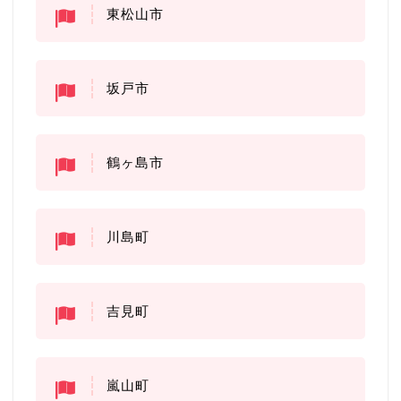
東松山市
坂戸市
鶴ヶ島市
川島町
吉見町
嵐山町