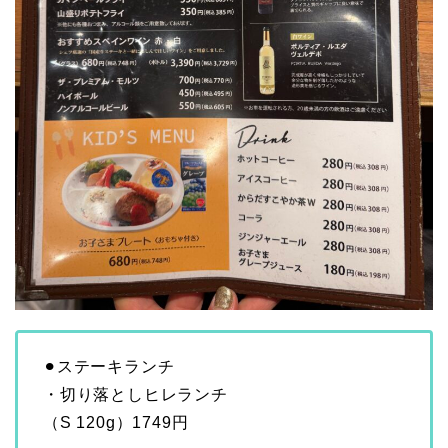
⚫︎ステーキランチ
・切り落としヒレランチ
（S 120g）1749円