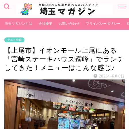
埼玉マガジンとは
会社概要
お問い合わせ
プライバシーポリシー
グルメ情報
【上尾市】イオンモール上尾にある
「宮崎ステーキハウス霧峰」でランチ
してきた！メニューはこんな感じ♪
2026年6月8日