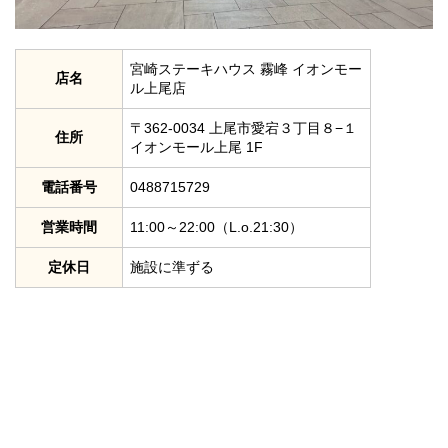
宮崎ステーキハウス 霧峰 イオンモー
店名
ル上尾店
〒362-0034 上尾市愛宕３丁目８−１
住所
イオンモール上尾 1F
電話番号
0488715729
営業時間
11:00～22:00
（L.o.21:30）
定休日
施設に準ずる