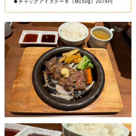
☻チャックアイステーキ（M150g）2079円