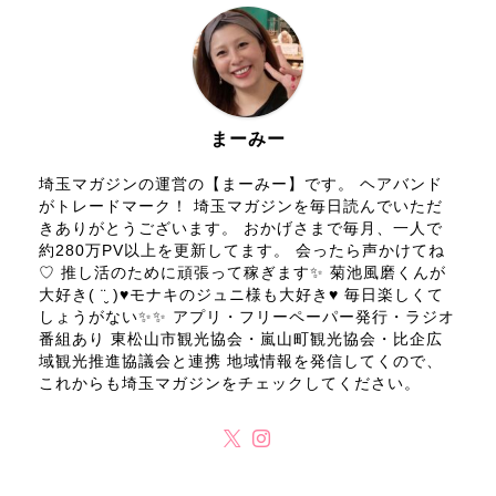
まーみー
埼玉マガジンの運営の【まーみー】です。 ヘアバンド
がトレードマーク！ 埼玉マガジンを毎日読んでいただ
きありがとうございます。 おかげさまで毎月、一人で
約280万PV以上を更新してます。 会ったら声かけてね
♡ 推し活のために頑張って稼ぎます✨ 菊池風磨くんが
大好き( ¨̮ )♥モナキのジュニ様も大好き♥ 毎日楽しくて
しょうがない✨✨ アプリ・フリーペーパー発行・ラジオ
番組あり 東松山市観光協会・嵐山町観光協会・比企広
域観光推進協議会と連携 地域情報を発信してくので、
これからも埼玉マガジンをチェックしてください。