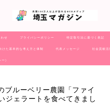
合わせ
プライバシーポリシー
特定取引法に基づく表記
向けた基本的な考え方と体制
代表メッセージ
社会貢献活
シー)
のブルーベリー農園「ファイ
いジェラートを食べてきまし