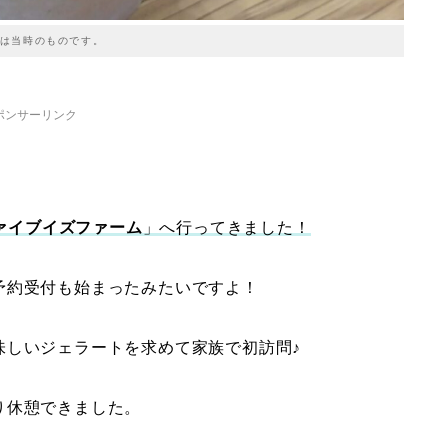
は当時のものです。
ポンサーリンク
ァイブイズファーム
」へ行ってきました！
予約受付も始まったみたいですよ！
味しいジェラートを求めて家族で初訪問♪
り休憩できました。