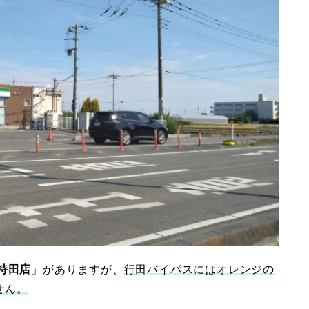
持田店
」がありますが、
行田バイパスにはオレンジの
せん。