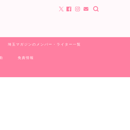
埼玉マガジンのメンバー・ライター一覧
動
免責情報