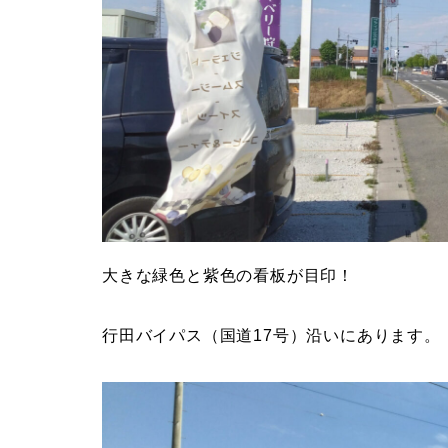
大きな緑色と紫色の看板が目印！
行田バイパス（国道17号）沿いにあります。