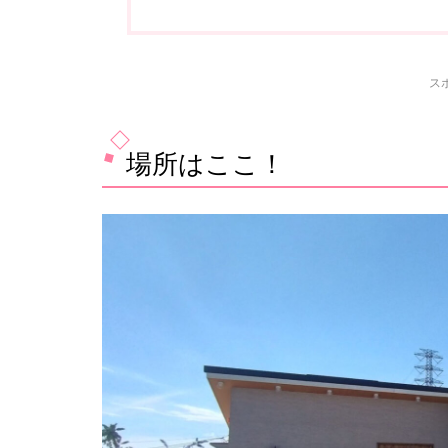
ス
場所はここ！