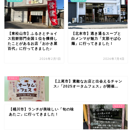
【東松山市】ふるさとチョイ
【北本市】透き通るスープと
ス煎餅部門全国１位を獲得し
白メンマが魅力「支那そば心
たことがあるお店「おかき屋
麺」に行ってきました！
百代」に行ってきました♪
2026年2月1日
2026年7月4日
【上尾市】素敵なお店と出会えるチャン
ス♪「2025オータムフェス」が開催...
【桶川市】ランチが美味しい「旬の味
あたご」に行ってきました！