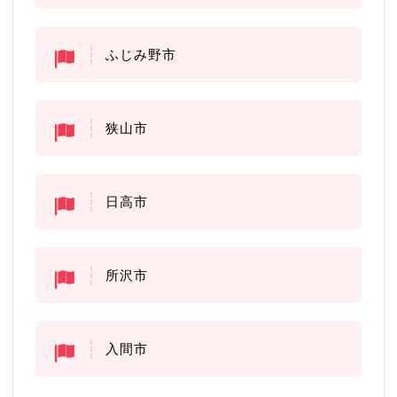
ふじみ野市
狭山市
日高市
所沢市
入間市