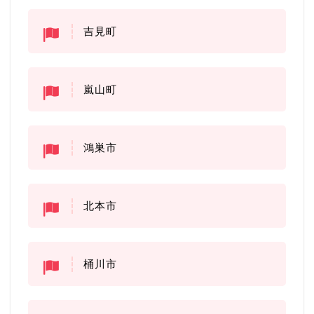
吉見町
嵐山町
鴻巣市
北本市
桶川市