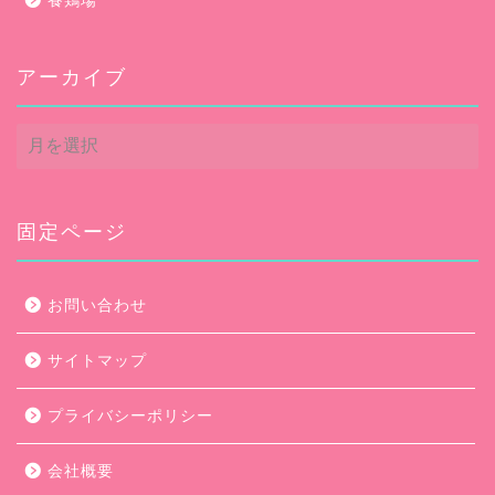
養鶏場
アーカイブ
ア
ー
カ
イ
ブ
固定ページ
お問い合わせ
サイトマップ
プライバシーポリシー
会社概要