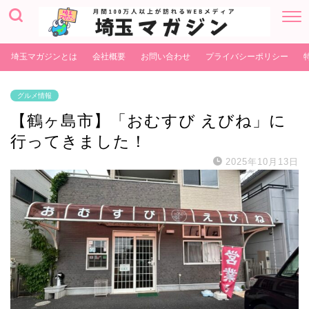
埼玉マガジンとは
会社概要
お問い合わせ
プライバシーポリシー
グルメ情報
【鶴ヶ島市】「おむすび えびね」に
行ってきました！
2025年10月13日