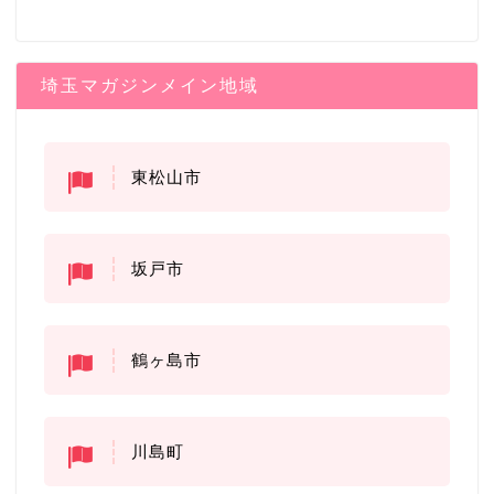
埼玉マガジンメイン地域
東松山市
坂戸市
鶴ヶ島市
川島町