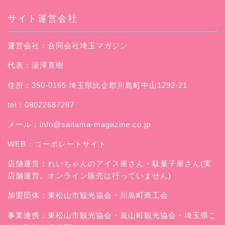
サイト運営会社
運営会社：合同会社埼玉マガジン
代表：湯澤直樹
住所：350-0165 埼玉県比企郡川島町中山1292-21
tel：08022687287
メール：
info@saitama-magazine.co.jp
WEB：
コーポレートサイト
店舗運営：
れいちゃんのアイス屋さん
・駄菓子屋さん(実
店舗運営。オンライン販売は行っていません)
加盟団体：東松山市観光協会・川島町商工会
事業連携：東松山市観光協会・嵐山町観光協会・埼玉県こ