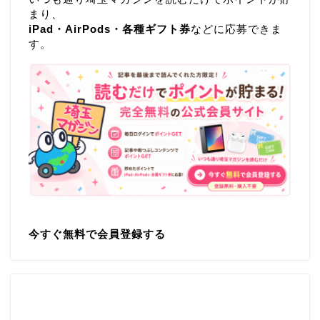
まり、
iPad・AirPods・各種ギフト券
などに応募できま
す。
今すぐ無料で会員登録する