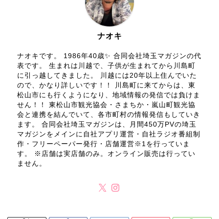
ナオキ
ナオキです。 1986年40歳✨ 合同会社埼玉マガジンの代
表です。 生まれは川越で、子供が生まれてから川島町
に引っ越してきました。 川越には20年以上住んでいた
ので、かなり詳しいです！！ 川島町に来てからは、東
松山市にも行くようになり、地域情報の発信では負けま
せん！！ 東松山市観光協会・さまちか・嵐山町観光協
会と連携を結んでいて、各市町村の情報発信もしていき
ます。 合同会社埼玉マガジンは、月間450万PVの埼玉
マガジンをメインに自社アプリ運営・自社ラジオ番組制
作・フリーペーパー発行・店舗運営※1を行っていま
す。 ※店舗は実店舗のみ。オンライン販売は行ってい
ません。