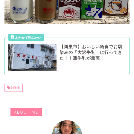
【鴻巣市】おいしい給食でお馴
染みの「大沢牛乳」に行ってき
た！！瓶牛乳が最高！
鴻巣市
ABOUT ME