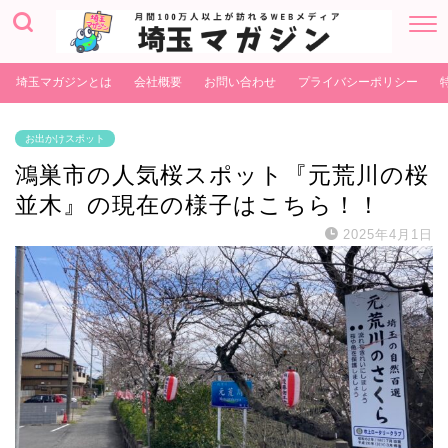
埼玉マガジンとは
会社概要
お問い合わせ
プライバシーポリシー
お出かけスポット
鴻巣市の人気桜スポット『元荒川の桜
並木』の現在の様子はこちら！！
2025年4月1日