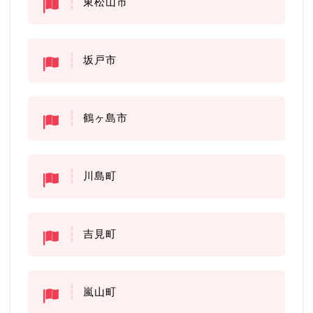
東松山市
坂戸市
鶴ヶ島市
川島町
吉見町
嵐山町