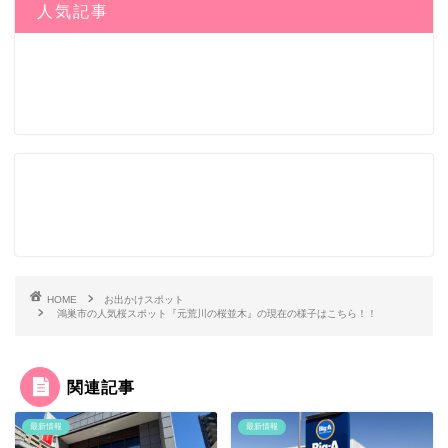
人気記事
HOME
お出かけスポット
鴻巣市の人気桜スポット『元荒川の桜並木』の現在の様子はこちら！！
関連記事
最新情報
最新情報