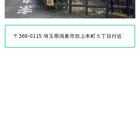
〒369-0115 埼玉県鴻巣市吹上本町５丁目付近