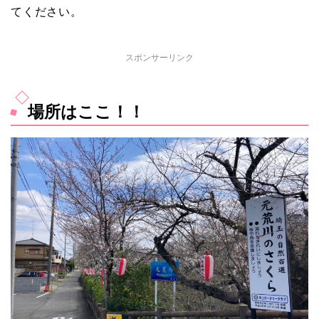
てください。
スポンサーリンク
場所はここ！！