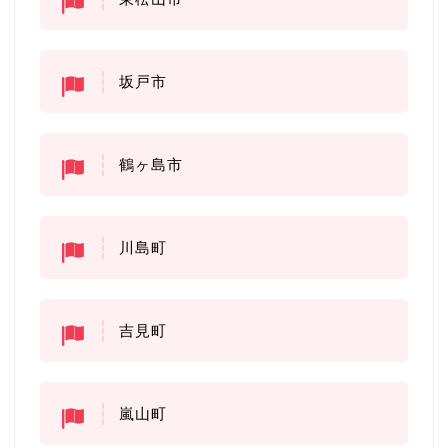
坂戸市
鶴ヶ島市
川島町
吉見町
嵐山町