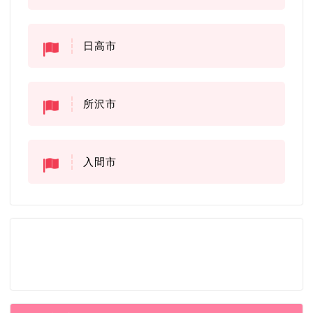
日高市
所沢市
入間市