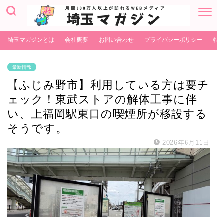
埼玉マガジンとは
会社概要
お問い合わせ
プライバシーポリシー
最新情報
【ふじみ野市】利用している方は要チ
ェック！東武ストアの解体工事に伴
い、上福岡駅東口の喫煙所が移設する
そうです。
2026年6月11日