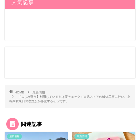
人気記事
HOME
最新情報
【ふじみ野市】利用している方は要チェック！東武ストアの解体工事に伴い、上
福岡駅東口の喫煙所が移設するそうです。
関連記事
最新情報
最新情報