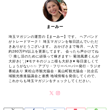
まーみー
埼玉マガジンの運営の【まーみー】です。 ヘアバンド
がトレードマーク！ 埼玉マガジンを毎日読んでいただ
きありがとうございます。 おかげさまで毎月、一人で
約280万PV以上を更新してます。 会ったら声かけてね
♡ 推し活のために頑張って稼ぎます✨ 菊池風磨くんが
大好き( ¨̮ )♥モナキのジュニ様も大好き♥ 毎日楽しくて
しょうがない✨✨ アプリ・フリーペーパー発行・ラジオ
番組あり 東松山市観光協会・嵐山町観光協会・比企広
域観光推進協議会と連携 地域情報を発信してくので、
これからも埼玉マガジンをチェックしてください。