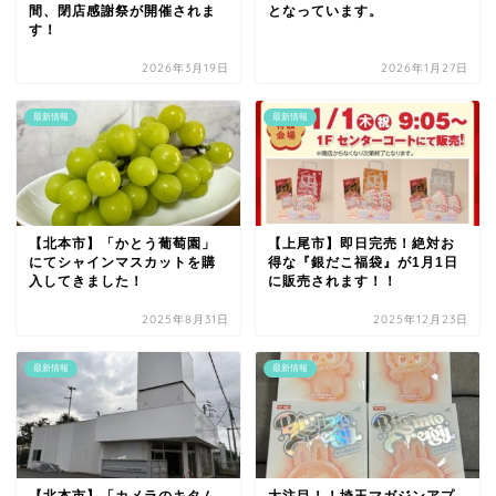
間、閉店感謝祭が開催されま
となっています。
す！
2026年3月19日
2026年1月27日
最新情報
最新情報
【北本市】「かとう葡萄園」
【上尾市】即日完売！絶対お
にてシャインマスカットを購
得な『銀だこ福袋』が1月1日
入してきました！
に販売されます！！
2025年8月31日
2025年12月23日
最新情報
最新情報