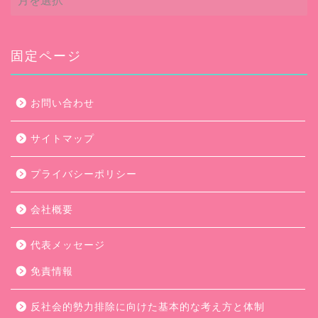
ー
カ
イ
ブ
固定ページ
お問い合わせ
サイトマップ
プライバシーポリシー
会社概要
代表メッセージ
免責情報
反社会的勢力排除に向けた基本的な考え方と体制