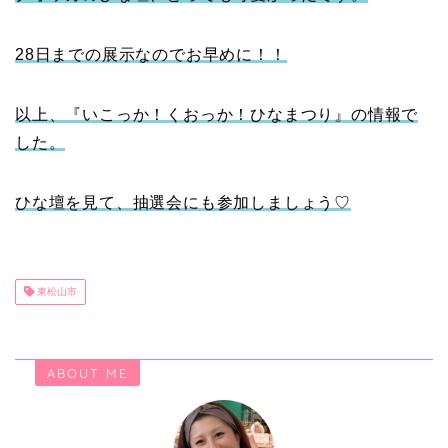
28日までの展示なのでお早めに！！
以上、『いこっか！くおっか！ひなまつり』の情報で
した。
ひな壇を見て、抽選会にも参加しましょう♡
東松山市
ABOUT ME