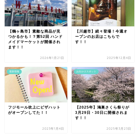
【鶴ヶ島市】素敵な商品が見
【川越市】続々登場！今週オ
つかるかも！？第52回 ハンド
ープンのお店はこちらで
メイドマーケットが開催され
す！！
ます！！
2026年1月21日
2025年12月4日
最新情報
お出かけスポット
フジモール吹上にピザハット
【2025年】鴻巣さくら祭りが
がオープンしてた！！
3月29日・30日に開催されま
す！！
2023年1月4日
2025年3月23日