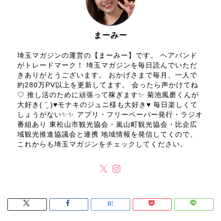
まーみー
埼玉マガジンの運営の【まーみー】です。 ヘアバンド
がトレードマーク！ 埼玉マガジンを毎日読んでいただ
きありがとうございます。 おかげさまで毎月、一人で
約280万PV以上を更新してます。 会ったら声かけてね
♡ 推し活のために頑張って稼ぎます✨ 菊池風磨くんが
大好き( ¨̮ )♥モナキのジュニ様も大好き♥ 毎日楽しくて
しょうがない✨✨ アプリ・フリーペーパー発行・ラジオ
番組あり 東松山市観光協会・嵐山町観光協会・比企広
域観光推進協議会と連携 地域情報を発信してくので、
これからも埼玉マガジンをチェックしてください。