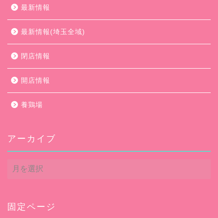
最新情報
最新情報(埼玉全域)
閉店情報
開店情報
養鶏場
アーカイブ
ア
ー
カ
イ
ブ
固定ページ