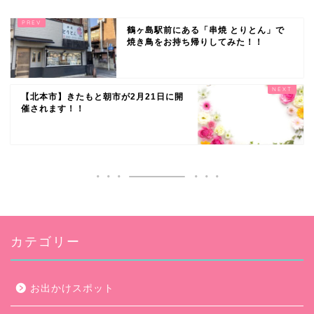
鶴ヶ島駅前にある「串焼 とりとん」で
焼き鳥をお持ち帰りしてみた！！
【北本市】きたもと朝市が2月21日に開
催されます！！
カテゴリー
お出かけスポット