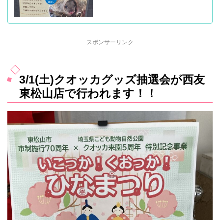
スポンサーリンク
3/1(土)クオッカグッズ抽選会が西友
東松山店で行われます！！