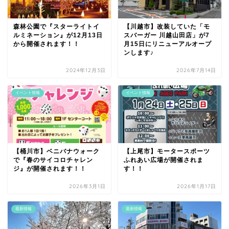
森林公園で『スターライトイ
【川越市】改装していた「モ
ルミネーション』が12月13日
スバーガー 川越山田店」が7
から開催されます！！
月15日にリニューアルオープ
ンします♪
2024年12月3日
2026年7月14日
イベント情報
イベント情報
【桶川市】ベニバナウォーク
【上尾市】モータースポーツ
で『春のサイコロチャレン
ふれあい広場が開催されま
ジ』が開催されます！！
す！！
2026年3月1日
2026年1月17日
最新情報
最新情報