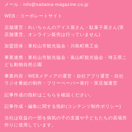
メール：
info@saitama-magazine.co.jp
WEB：
コーポレートサイト
店舗運営：
れいちゃんのアイス屋さん
・駄菓子屋さん(実
店舗運営。オンライン販売は行っていません)
加盟団体：東松山市観光協会・川島町商工会
事業連携：東松山市観光協会・嵐山町観光協会・埼玉県こ
ども動物自然公園
事業内容：WEBメディアの運営・自社アプリ運営・自社
ラジオ番組の制作・フリーペーパー発行・実店舗運営
記事作成の指針はこちらを確認ください。
記事作成・編集に関する指針(コンテンツ制作ポリシー)
当社は収益の一部を病気の子の支援や子どもたちの居場所
作りに使用しています。