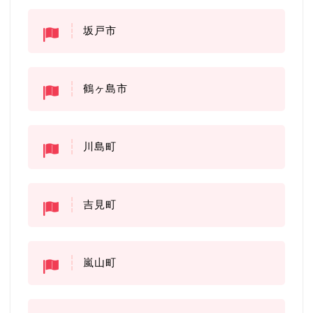
坂戸市
鶴ヶ島市
川島町
吉見町
嵐山町