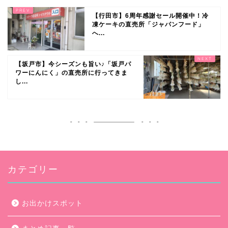
【行田市】6周年感謝セール開催中！冷
凍ケーキの直売所「ジャパンフード」
へ...
【坂戸市】今シーズンも旨い♪「坂戸パ
ワーにんにく」の直売所に行ってきま
し...
カテゴリー
お出かけスポット