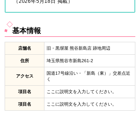
（2026年5月18日 掲載）
基本情報
店舗名
旧・黒塀屋 熊谷新島店 跡地周辺
住所
埼玉県熊谷市新島261-2
国道17号線沿い・「新島（東）」交差点近
アクセス
く
項目名
ここに説明文を入力してください。
項目名
ここに説明文を入力してください。