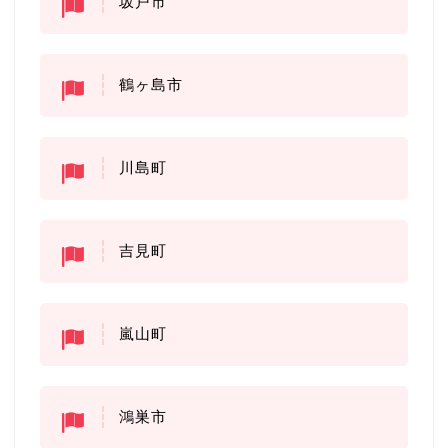
坂戸市
鶴ヶ島市
川島町
吉見町
嵐山町
鴻巣市