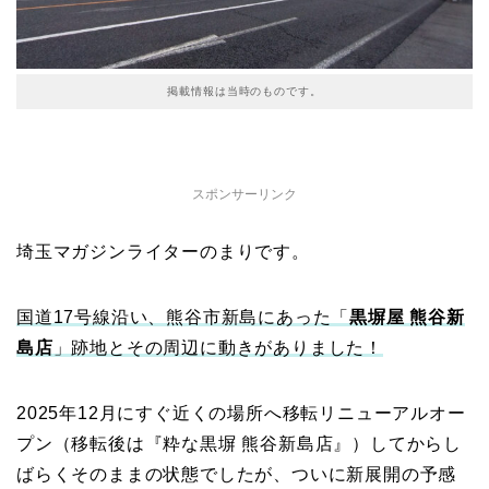
掲載情報は当時のものです。
スポンサーリンク
埼玉マガジンライターのまりです。
国道17号線沿い、熊谷市新島にあった「
黒塀屋 熊谷新
島店
」跡地とその周辺に動きがありました！
2025年12月にすぐ近くの場所へ移転リニューアルオー
プン（移転後は『粋な黒塀 熊谷新島店』）してからし
ばらくそのままの状態でしたが、ついに新展開の予感