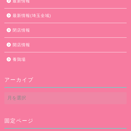
最新情報
最新情報(埼玉全域)
閉店情報
開店情報
養鶏場
アーカイブ
ア
ー
カ
イ
ブ
固定ページ