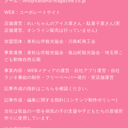
メール：
info@saitama-magazine.co.jp
WEB：
コーポレートサイト
店舗運営：
れいちゃんのアイス屋さん
・駄菓子屋さん(実
店舗運営。オンライン販売は行っていません)
加盟団体：東松山市観光協会・川島町商工会
事業連携：東松山市観光協会・嵐山町観光協会・埼玉県こ
ども動物自然公園
事業内容：WEBメディアの運営・自社アプリ運営・自社
ラジオ番組の制作・フリーペーパー発行・実店舗運営
記事作成の指針はこちらを確認ください。
記事作成・編集に関する指針(コンテンツ制作ポリシー)
当社は収益の一部を病気の子の支援や子どもたちの居場所
作りに使用しています。