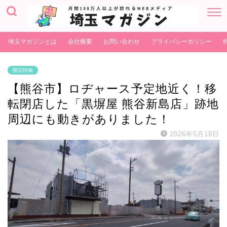
埼玉マガジンとは
会社概要
お問い合わせ
プライバシーポリシー
開店情報
【熊谷市】ロヂャース予定地近く！移
転閉店した「黒塀屋 熊谷新島店」跡地
周辺にも動きがありました！
2026年5月19日