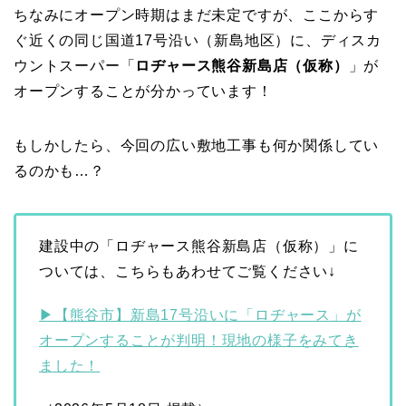
ちなみにオープン時期はまだ未定ですが、ここからす
ぐ近くの同じ国道17号沿い（新島地区）に、ディスカ
ウントスーパー「
ロヂャース熊谷新島店（仮称）
」が
オープンすることが分かっています！
もしかしたら、今回の広い敷地工事も何か関係してい
るのかも…？
建設中の「ロヂャース熊谷新島店（仮称）」に
ついては、こちらもあわせてご覧ください↓
▶【熊谷市】新島17号沿いに「ロヂャース」が
オープンすることが判明！現地の様子をみてき
ました！