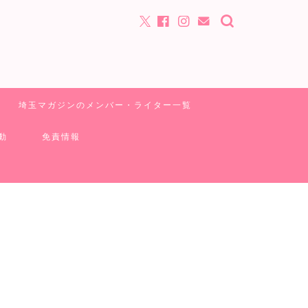
埼玉マガジンのメンバー・ライター一覧
動
免責情報