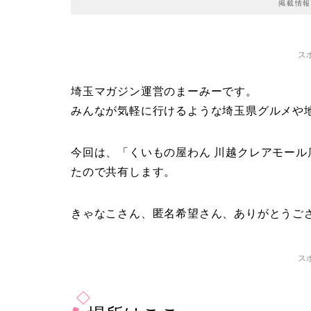
掲載情報
ス
埼玉マガジン運営のまーみーです。
みんなが気軽に行けるような埼玉県グルメや
今回は、「くいもの屋わん 川越クレアモー
たので共有します。
きゃなこさん、匿名希望さん、ありがとうご
ス