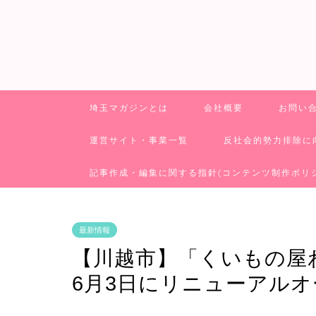
埼玉マガジンとは
会社概要
お問い
運営サイト・事業一覧
反社会的勢力排除に
記事作成・編集に関する指針(コンテンツ制作ポリ
最新情報
【川越市】「くいもの屋
6月3日にリニューアルオ