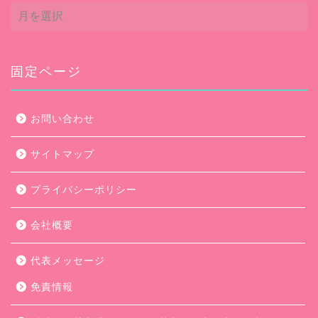
ア
ー
カ
イ
ブ
固定ページ
お問い合わせ
サイトマップ
プライバシーポリシー
会社概要
代表メッセージ
免責情報