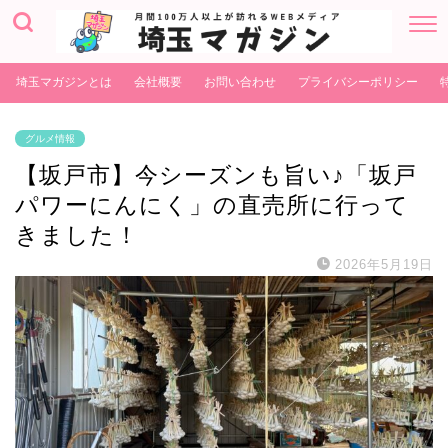
埼玉マガジンとは
会社概要
お問い合わせ
プライバシーポリシー
グルメ情報
【坂戸市】今シーズンも旨い♪「坂戸
パワーにんにく」の直売所に行って
きました！
2026年5月19日