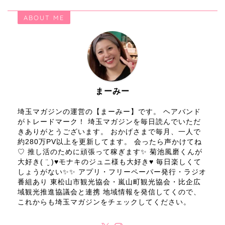
ABOUT ME
まーみー
埼玉マガジンの運営の【まーみー】です。 ヘアバンド
がトレードマーク！ 埼玉マガジンを毎日読んでいただ
きありがとうございます。 おかげさまで毎月、一人で
約280万PV以上を更新してます。 会ったら声かけてね
♡ 推し活のために頑張って稼ぎます✨ 菊池風磨くんが
大好き( ¨̮ )♥モナキのジュニ様も大好き♥ 毎日楽しくて
しょうがない✨✨ アプリ・フリーペーパー発行・ラジオ
番組あり 東松山市観光協会・嵐山町観光協会・比企広
域観光推進協議会と連携 地域情報を発信してくので、
これからも埼玉マガジンをチェックしてください。