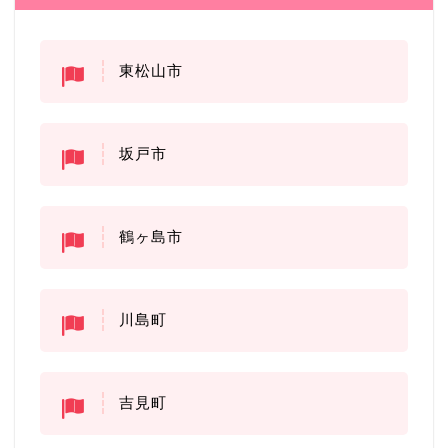
東松山市
坂戸市
鶴ヶ島市
川島町
吉見町