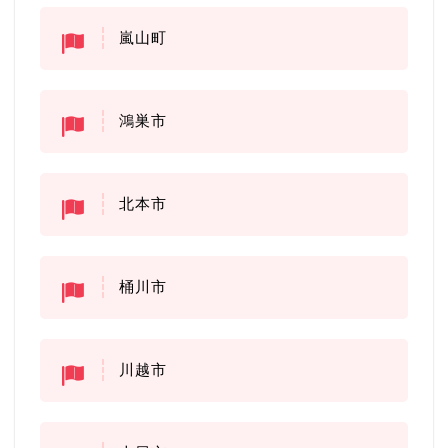
嵐山町
鴻巣市
北本市
桶川市
川越市