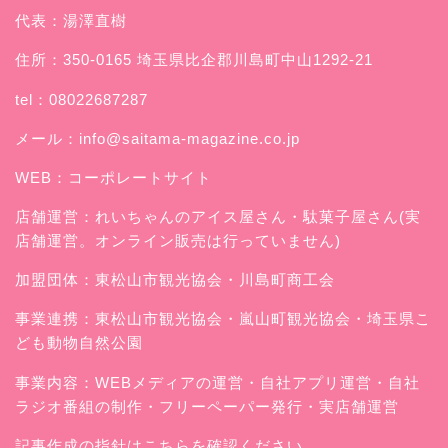
代表：湯澤直樹
住所：350-0165 埼玉県比企郡川島町中山1292-21
tel：08022687287
メール：
info@saitama-magazine.co.jp
WEB：
コーポレートサイト
店舗運営：
れいちゃんのアイス屋さん
・駄菓子屋さん(実
店舗運営。オンライン販売は行っていません)
加盟団体：東松山市観光協会・川島町商工会
事業連携：東松山市観光協会・嵐山町観光協会・埼玉県こ
ども動物自然公園
事業内容：WEBメディアの運営・自社アプリ運営・自社
ラジオ番組の制作・フリーペーパー発行・実店舗運営
記事作成の指針はこちらを確認ください。