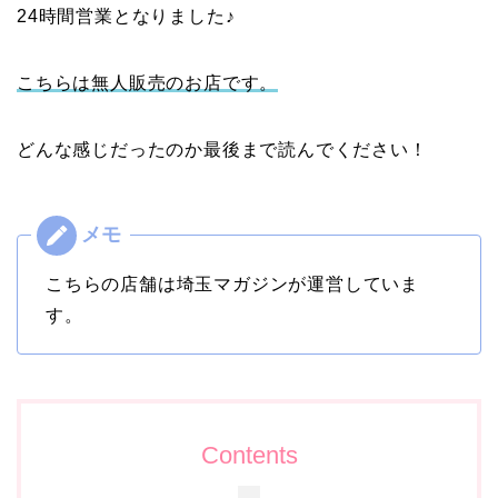
24時間営業となりました♪
こちらは無人販売のお店です。
どんな感じだったのか最後まで読んでください！
こちらの店舗は埼玉マガジンが運営していま
す。
Contents