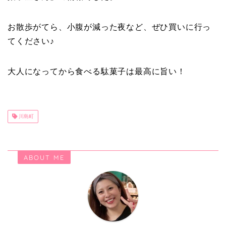
お散歩がてら、小腹が減った夜など、ぜひ買いに行っ
てください♪
大人になってから食べる駄菓子は最高に旨い！
川島町
ABOUT ME