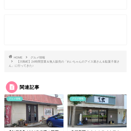
HOME
グルメ情報
【川島町】24時間営業＆無人販売の「れいちゃんのアイス屋さん＆駄菓子屋さ
ん」に行ってきた♪
関連記事
グルメ情報
グルメ情報