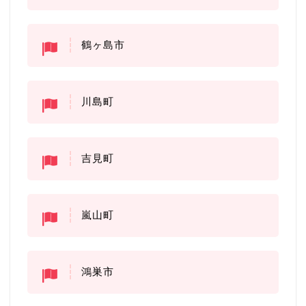
鶴ヶ島市
川島町
吉見町
嵐山町
鴻巣市