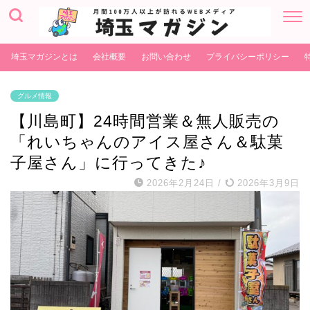
埼玉マガジンとは
会社概要
お問い合わせ
プライバシーポリシー
グルメ情報
【川島町】24時間営業＆無人販売の
「れいちゃんのアイス屋さん＆駄菓
子屋さん」に行ってきた♪
2026年2月24日
/
2026年3月9日