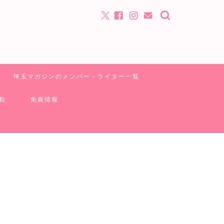
埼玉マガジンのメンバー・ライター一覧
動
免責情報