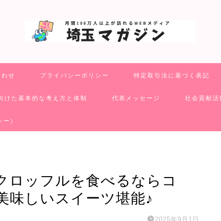
合わせ
プライバシーポリシー
特定取引法に基づく表記
向けた基本的な考え方と体制
代表メッセージ
社会貢献活
シー)
のクロッフルを食べるならコ
」で美味しいスイーツ堪能♪
2025年9月1日