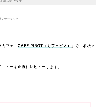
は当時のものです。
ポンサーリンク
家カフェ「
CAFE PINOT（カフェピノ）
」で、看板メ
メニューを正直にレビューします。