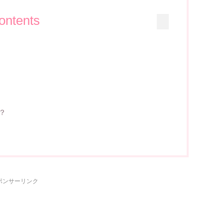
ontents
？
ポンサーリンク