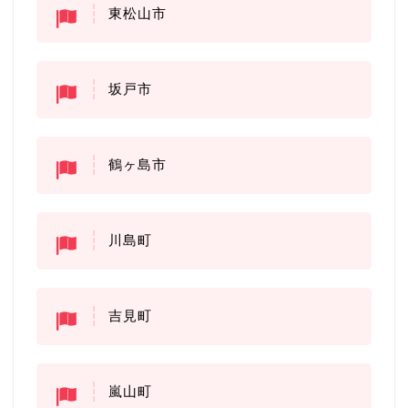
東松山市
坂戸市
鶴ヶ島市
川島町
吉見町
嵐山町