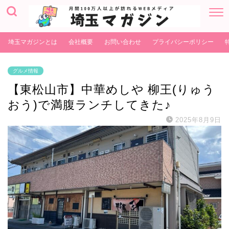
埼玉マガジンとは
会社概要
お問い合わせ
プライバシーポリシー
グルメ情報
【東松山市】中華めしや 柳王(りゅう
おう)で満腹ランチしてきた♪
2025年8月9日