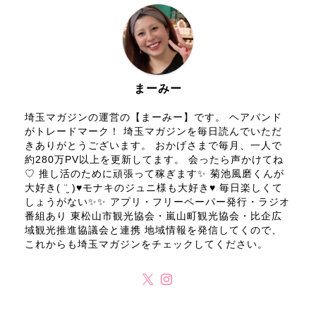
まーみー
埼玉マガジンの運営の【まーみー】です。 ヘアバンド
がトレードマーク！ 埼玉マガジンを毎日読んでいただ
きありがとうございます。 おかげさまで毎月、一人で
約280万PV以上を更新してます。 会ったら声かけてね
♡ 推し活のために頑張って稼ぎます✨ 菊池風磨くんが
大好き( ¨̮ )♥モナキのジュニ様も大好き♥ 毎日楽しくて
しょうがない✨✨ アプリ・フリーペーパー発行・ラジオ
番組あり 東松山市観光協会・嵐山町観光協会・比企広
域観光推進協議会と連携 地域情報を発信してくので、
これからも埼玉マガジンをチェックしてください。