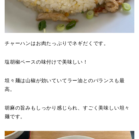
チャーハンはお肉たっぷりでネギだくです。
塩胡椒ペースの味付けで美味しい！
坦々麺は山椒が効いていてラー油とのバランスも最
高。
胡麻の旨みもしっかり感じられ、すごく美味しい坦々
麺です。