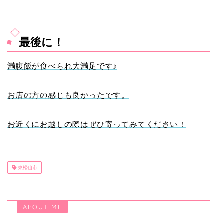
最後に！
満腹飯が食べられ大満足です♪
お店の方の感じも良かったです。
お近くにお越しの際はぜひ寄ってみてください！
東松山市
ABOUT ME