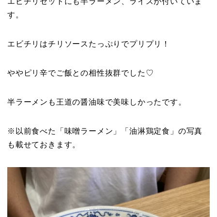
エビチリセットにも半ラーメン、ライスが付いていま
す。
エビチリはチリソースたっぷりでプリプリ！
ややピリ辛でご飯との相性抜群でした♡
半ラーメンも王道の醤油味で美味しかったです。
※以前食べた「味噌ラーメン」「油淋鶏定食」の写真
も載せておきます。