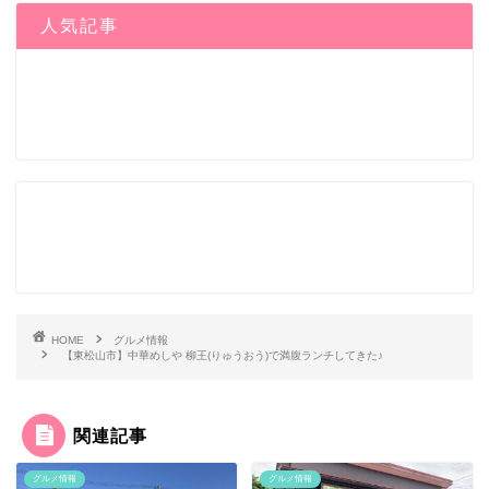
人気記事
HOME
グルメ情報
【東松山市】中華めしや 柳王(りゅうおう)で満腹ランチしてきた♪
関連記事
グルメ情報
グルメ情報