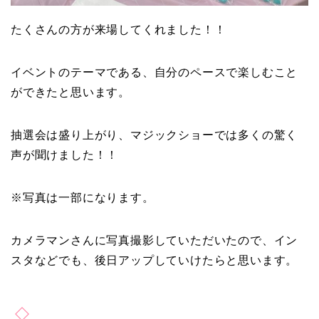
たくさんの方が来場してくれました！！
イベントのテーマである、自分のペースで楽しむこと
ができたと思います。
抽選会は盛り上がり、マジックショーでは多くの驚く
声が聞けました！！
※写真は一部になります。
カメラマンさんに写真撮影していただいたので、イン
スタなどでも、後日アップしていけたらと思います。