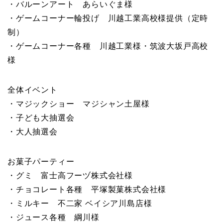
・バルーンアート あらいぐま様
・ゲームコーナー輪投げ 川越工業高校様提供（定時
制）
・ゲームコーナー各種 川越工業様・筑波大坂戸高校
様
全体イベント
・マジックショー マジシャン土屋様
・子ども大抽選会
・大人抽選会
お菓子パーティー
・グミ 富士高フーヅ株式会社様
・チョコレート各種 平塚製菓株式会社様
・ミルキー 不二家 ベイシア川島店様
・ジュース各種 綱川様