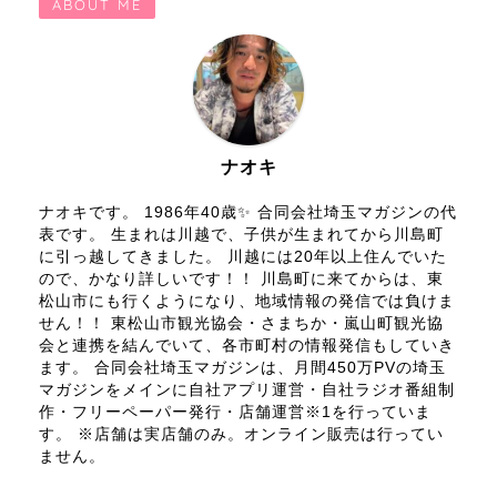
ABOUT ME
ナオキ
ナオキです。 1986年40歳✨ 合同会社埼玉マガジンの代
表です。 生まれは川越で、子供が生まれてから川島町
に引っ越してきました。 川越には20年以上住んでいた
ので、かなり詳しいです！！ 川島町に来てからは、東
松山市にも行くようになり、地域情報の発信では負けま
せん！！ 東松山市観光協会・さまちか・嵐山町観光協
会と連携を結んでいて、各市町村の情報発信もしていき
ます。 合同会社埼玉マガジンは、月間450万PVの埼玉
マガジンをメインに自社アプリ運営・自社ラジオ番組制
作・フリーペーパー発行・店舗運営※1を行っていま
す。 ※店舗は実店舗のみ。オンライン販売は行ってい
ません。