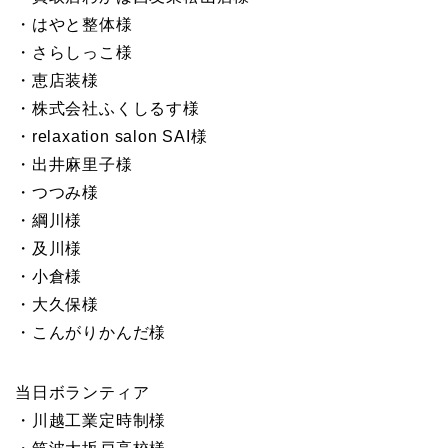
・はやと整体様
・さらしっこ様
・恵店装様
・株式会社ふくしるす様
・relaxation salon SAI様
・出井麻里子様
・つつみ様
・綱川様
・及川様
・小倉様
・大久保様
・こんがりかんだ様
当日ボランティア
・川越工業定時制様