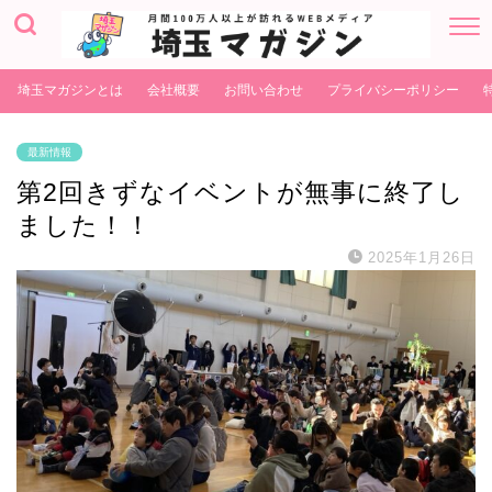
埼玉マガジンとは
会社概要
お問い合わせ
プライバシーポリシー
最新情報
第2回きずなイベントが無事に終了し
ました！！
2025年1月26日