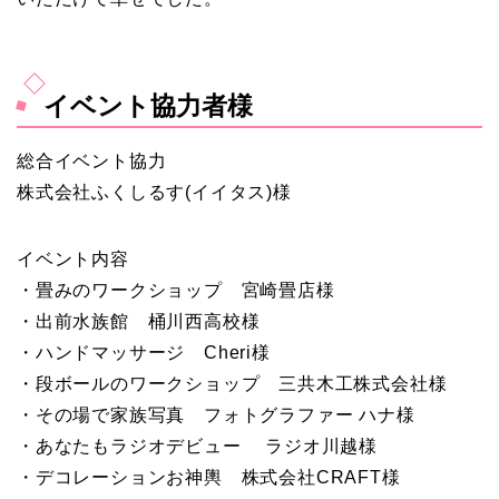
イベント協力者様
総合イベント協力
株式会社ふくしるす(イイタス)様
イベント内容
・畳みのワークショップ 宮崎畳店様
・出前水族館 桶川西高校様
・ハンドマッサージ Cheri様
・段ボールのワークショップ 三共木工株式会社様
・その場で家族写真 フォトグラファー ハナ様
・あなたもラジオデビュー ラジオ川越様
・デコレーションお神輿 株式会社CRAFT様