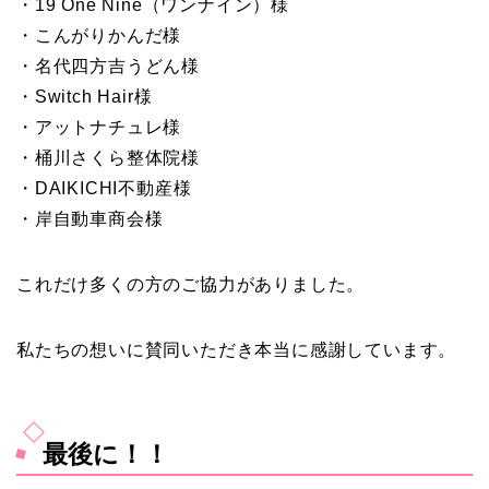
・19 One Nine（ワンナイン）様
・こんがりかんだ様
・名代四方吉うどん様
・Switch Hair様
・アットナチュレ様
・桶川さくら整体院様
・DAIKICHI不動産様
・岸自動車商会様
これだけ多くの方のご協力がありました。
私たちの想いに賛同いただき本当に感謝しています。
最後に！！