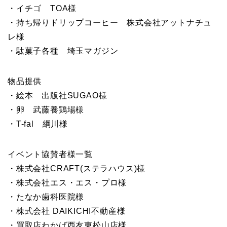
・イチゴ TOA様
・持ち帰りドリップコーヒー 株式会社アットナチュ
レ様
・駄菓子各種 埼玉マガジン
物品提供
・絵本 出版社SUGAO様
・卵 武藤養鶏場様
・T-fal 綱川様
イベント協賛者様一覧
・株式会社CRAFT(ステラハウス)様
・株式会社エス・エス・プロ様
・たなか歯科医院様
・株式会社 DAIKICHI不動産様
・買取店わかば西友東松山店様