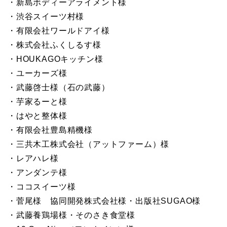
・新島ボディーアライメント様
・渋谷スイーツ村様
・有限会社ワールドアイ様
・株式会社ふくしるす様
・HOUKAGOキッチン様
・ユーカーズ様
・武藤啓士様（石の武藤）
・芋家るーと様
・はやと整体様
・有限会社豊島精機様
・三共木工株式会社（アットファーム）様
・レアハレ様
・アンダンテ様
・ココスイーツ様
・菅尾様 協同開発株式会社様・出版社SUGAO様
・武藤養鶏場様・そのさき食堂様