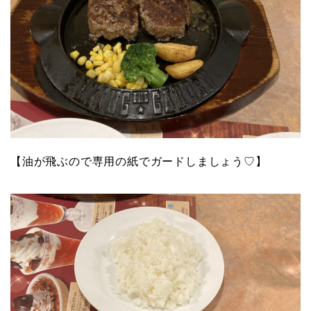
【
油が
飛ぶ
ので専用の紙でガードしましょう♡
】