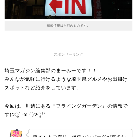
掲載情報は当時のものです。
スポンサーリンク
埼玉マガジン編集部のまーみーです！！
みんなが気軽に行けるような埼玉県グルメやお出掛け
スポットなど紹介をしています。
今回は、川越にある『フライングガーデン』の情報で
す(੭ु´･ω･`)੭ु⁾⁾
皆さんもご存じ、爆弾ハンバーグが有名な