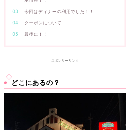
本情報！！
今回はディナーの利用でした！！
クーポンについて
最後に！！
スポンサーリンク
どこにあるの？