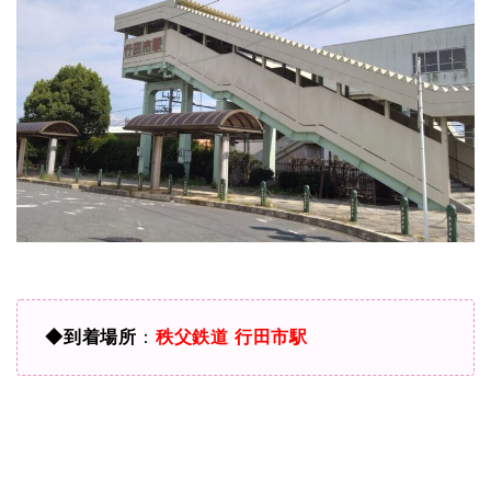
◆到着場所
：
秩父鉄道 行田市駅