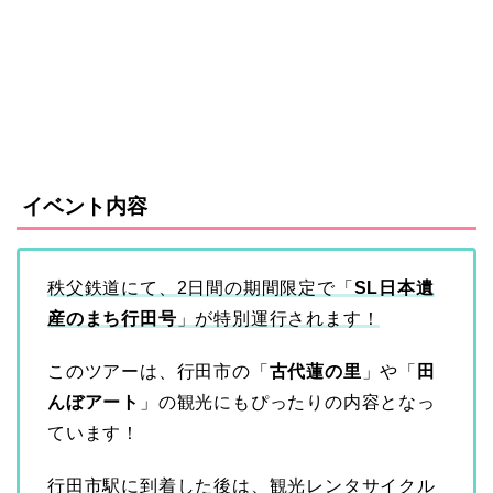
イベント内容
秩父鉄道にて、2日間の期間限定で「
SL日本遺
産のまち行田号
」が特別運行されます！
このツアーは、行田市の「
古代蓮の里
」や「
田
んぼアート
」の観光にもぴったりの内容となっ
ています！
行田市駅に到着した後は、観光レンタサイクル