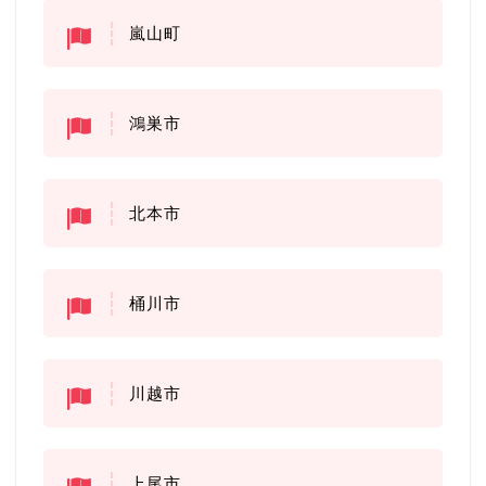
嵐山町
鴻巣市
北本市
桶川市
川越市
上尾市