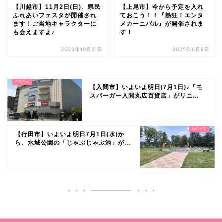
【川越市】11月2日(日)、県民
【上尾市】今から予定を入れ
ふれあいフェスタが開催され
ておこう！！『熱狂！エンタ
ます！ご当地キャラクターに
メカーニバル』が開催されま
も会えますよ♪
す！
2025年10月31日
2025年6月8日
【入間市】いよいよ明日(7月1日)♪「モ
スバーガー入間丸広百貨店」がリニ...
【行田市】いよいよ明日7月1日(水)か
ら、水城公園の「じゃぶじゃぶ池」が...