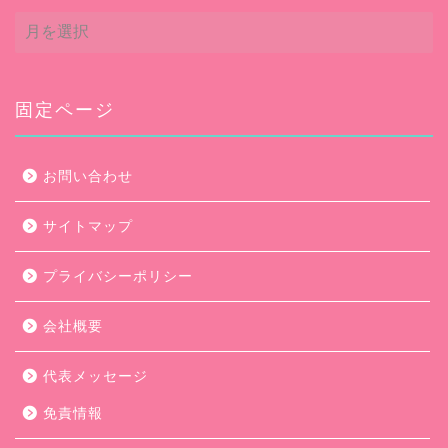
ア
ー
カ
イ
ブ
固定ページ
お問い合わせ
サイトマップ
プライバシーポリシー
会社概要
代表メッセージ
免責情報