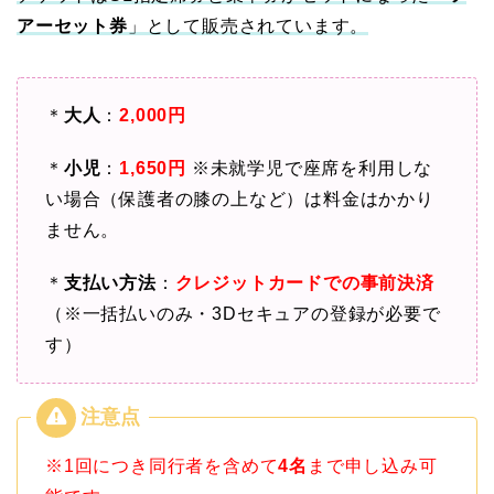
アーセット券
」として販売されています。
＊
大人
：
2,000円
＊
小児
：
1,650円
※未就学児で座席を利用しな
い場合（保護者の膝の上など）は料金はかかり
ません。
＊
支払い方法
：
クレジットカードでの事前決済
（※一括払いのみ・3Dセキュアの登録が必要で
す）
※1回につき同行者を含めて
4名
まで申し込み可