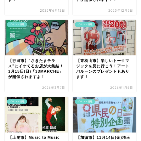
2025年6月12日
2025年12月3日
イベント情報
イベント情報
【行田市】"さきたまテラ
【東松山市】楽しいトークマ
ス"にイケてるお店が大集結！
ジックを見に行こう！アート
3月15日(日)「33MARCHE」
バルーンのプレゼントもあり
が開催されますよ！
ます！
2026年3月7日
2026年1月5日
イベント情報
イベント情報
【上尾市】Music to Music
【加須市】11月14日(金)埼玉