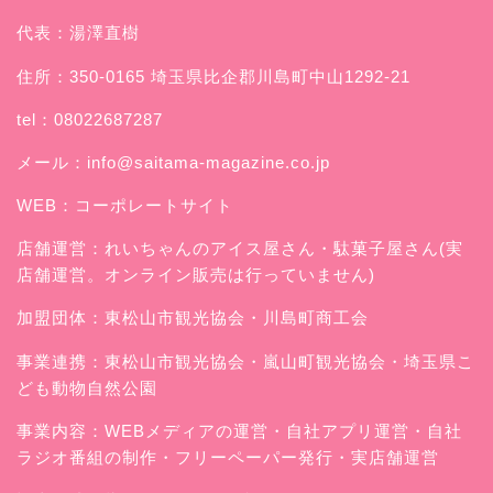
代表：湯澤直樹
住所：350-0165 埼玉県比企郡川島町中山1292-21
tel：08022687287
メール：
info@saitama-magazine.co.jp
WEB：
コーポレートサイト
店舗運営：
れいちゃんのアイス屋さん
・駄菓子屋さん(実
店舗運営。オンライン販売は行っていません)
加盟団体：東松山市観光協会・川島町商工会
事業連携：東松山市観光協会・嵐山町観光協会・埼玉県こ
ども動物自然公園
事業内容：WEBメディアの運営・自社アプリ運営・自社
ラジオ番組の制作・フリーペーパー発行・実店舗運営