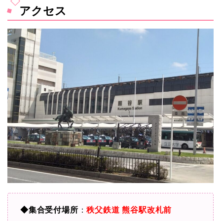
アクセス
◆集合受付場所
：
秩父鉄道 熊谷駅改札前