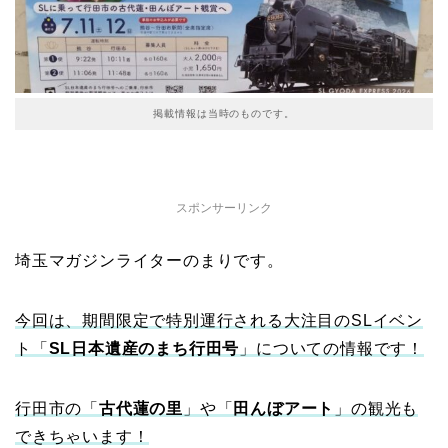
掲載情報は当時のものです。
スポンサーリンク
埼玉マガジンライターのまりです。
今回は、期間限定で特別運行される大注目のSLイベン
ト「
SL日本遺産のまち行田号
」についての情報です！
行田市の「
古代蓮の里
」や「
田んぼアート
」の観光も
できちゃいます！