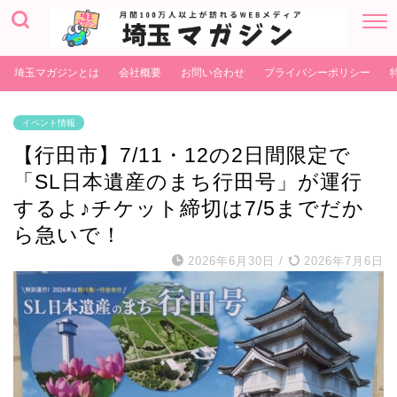
埼玉マガジンとは
会社概要
お問い合わせ
プライバシーポリシー
イベント情報
【行田市】7/11・12の2日間限定で
「SL日本遺産のまち行田号」が運行
するよ♪チケット締切は7/5までだか
ら急いで！
2026年6月30日
/
2026年7月6日