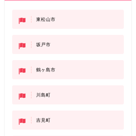
東松山市
坂戸市
鶴ヶ島市
川島町
吉見町