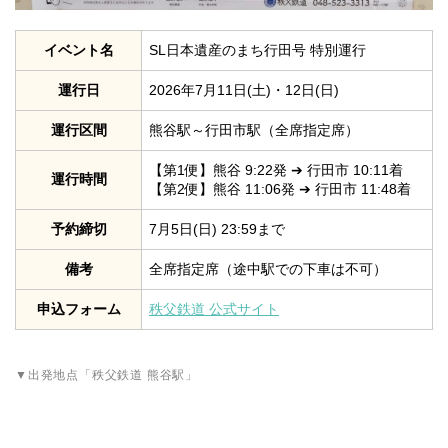
イベント名
SL日本遺産のまち行田号 特別運行
運行日
2026年7月11日(土)・12日(日)
運行区間
熊谷駅～行田市駅（全席指定席）
【第1便】熊谷 9:22発 ➔ 行田市 10:11着
運行時間
【第2便】熊谷 11:06発 ➔ 行田市 11:48着
予約締切
7月5日(日) 23:59まで
備考
全席指定席（途中駅での下車は不可）
申込フォーム
秩父鉄道 公式サイト
▼出発地点「秩父鉄道 熊谷駅」