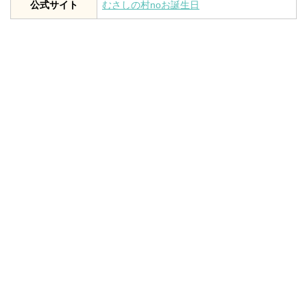
公式サイト
むさしの村noお誕生日