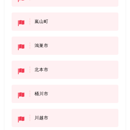
嵐山町
鴻巣市
北本市
桶川市
川越市