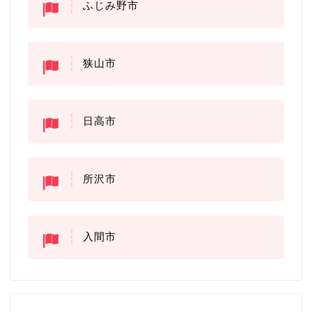
ふじみ野市
狭山市
日高市
所沢市
入間市