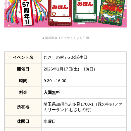
▲掲載画像は公式サイトより引用
イベント名
むさしの村 no お誕生日
開催日
2026年1月17日(土)・18(日)
時間
9:30～16:00
料金
入園無料
埼玉県加須市志多見1700-1（緑の中のファ
所在地
ミリーランド むさしの村）
休園日
水曜日