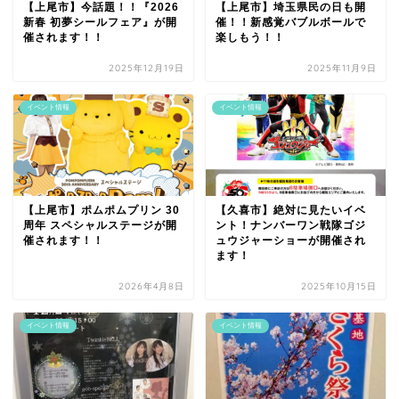
【上尾市】今話題！！『2026
【上尾市】埼玉県民の日も開
新春 初夢シールフェア』が開
催！！新感覚バブルボールで
催されます！！
楽しもう！！
2025年12月19日
2025年11月9日
イベント情報
イベント情報
【上尾市】ポムポムプリン 30
【久喜市】絶対に見たいイベ
周年 スペシャルステージが開
ント！ナンバーワン戦隊ゴジ
催されます！！
ュウジャーショーが開催され
ます！
2026年4月8日
2025年10月15日
イベント情報
イベント情報