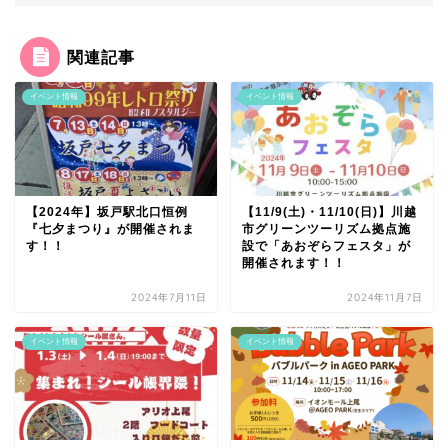
関連記事
イベント情報
イベント情報
【2024年】坂戸駅北口恒例
【11/9(土)・11/10(日)】川越
『七夕まつり』が開催されま
市グリーンツーリズム拠点施
す！！
設で「あおぞらフェスタ」が
開催されます！！
2024年7月11日
2024年11月7日
イベント情報
イベント情報