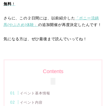
無料
！
さらに、この２日間には、以前紹介した
「ポニー流鏑
馬(やぶさめ)体験」
の追加開催が再度決定したんです！
気になる方は、ぜひ最後まで読んでいってね！
Contents
イベント基本情報
イベント内容