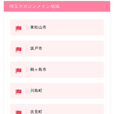
埼玉マガジンメイン地域
東松山市
坂戸市
鶴ヶ島市
川島町
吉見町