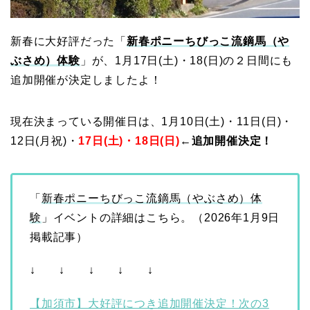
新春に大好評だった「
新春ポニーちびっこ流鏑馬（や
ぶさめ）体験
」が、1月17日(土)・18(日)の２日間にも
追加開催が決定しましたよ！
現在決まっている開催日は、1月10日(土)・11日(日)・
12日(月祝)・
17日(土)・18日(日)
←追加開催決定！
「
新春ポニーちびっこ流鏑馬（やぶさめ）体
験
」イベントの詳細はこちら。（2026年1月9日
掲載記事）
↓ ↓ ↓ ↓ ↓
【加須市】大好評につき追加開催決定！次の3