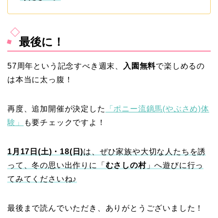
最後に！
57周年という記念すべき週末、
入園無料
で楽しめるの
は本当に太っ腹！
再度、追加開催が決定した
「ポニー流鏑馬(やぶさめ)体
験」
も要チェックですよ！
1月17日(土)・18(日)
は、ぜひ家族や大切な人たちを誘
って、冬の思い出作りに「
むさしの村
」へ遊びに行っ
てみてくださいね♪
最後まで読んでいただき、ありがとうございました！