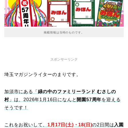
掲載情報は当時のものです。
スポンサーリンク
埼玉マガジンライターのまりです。
加須市にある「
緑の中のファミリーランド むさしの
村
」は、2026年1月16日になんと
開園57周年
を迎える
そうです！
これをお祝いして、
1月17日(土)・18(日)
の2日間は
入園