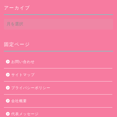
アーカイブ
ア
ー
カ
イ
ブ
固定ページ
お問い合わせ
サイトマップ
プライバシーポリシー
会社概要
代表メッセージ