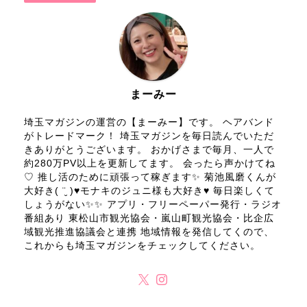
まーみー
埼玉マガジンの運営の【まーみー】です。 ヘアバンド
がトレードマーク！ 埼玉マガジンを毎日読んでいただ
きありがとうございます。 おかげさまで毎月、一人で
約280万PV以上を更新してます。 会ったら声かけてね
♡ 推し活のために頑張って稼ぎます✨ 菊池風磨くんが
大好き( ¨̮ )♥モナキのジュニ様も大好き♥ 毎日楽しくて
しょうがない✨✨ アプリ・フリーペーパー発行・ラジオ
番組あり 東松山市観光協会・嵐山町観光協会・比企広
域観光推進協議会と連携 地域情報を発信してくので、
これからも埼玉マガジンをチェックしてください。