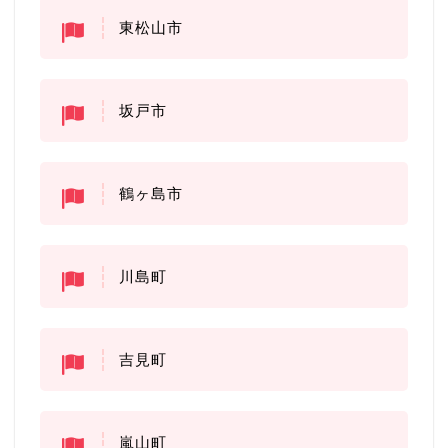
東松山市
坂戸市
鶴ヶ島市
川島町
吉見町
嵐山町