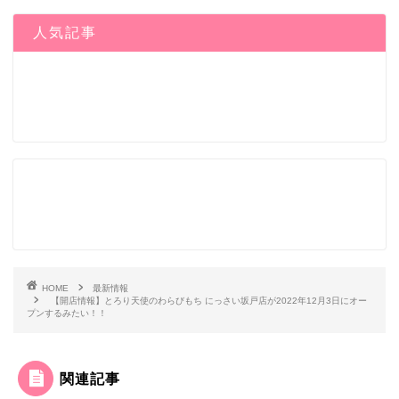
人気記事
HOME
最新情報
【開店情報】とろり天使のわらびもち にっさい坂戸店が2022年12月3日にオー
プンするみたい！！
関連記事