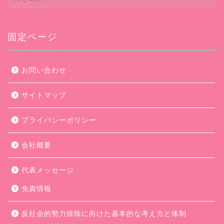
ー
カ
イ
ブ
固定ページ
お問い合わせ
サイトマップ
プライバシーポリシー
会社概要
代表メッセージ
免責情報
反社会的勢力排除に向けた基本的な考え方と体制