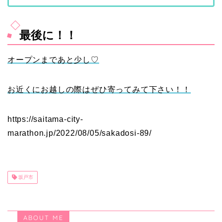
最後に！！
オープンまであと少し♡
お近くにお越しの際はぜひ寄ってみて下さい！！
https://saitama-city-
marathon.jp/2022/08/05/sakadosi-89/
坂戸市
ABOUT ME