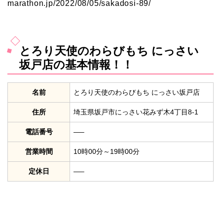
marathon.jp/2022/08/05/sakadosi-89/
とろり天使のわらびもち にっさい
坂戸店の基本情報！！
名前
とろり天使のわらびもち にっさい坂戸店
住所
埼玉県坂戸市にっさい花みず木4丁目8-1
電話番号
—–
営業時間
10時00分～19時00分
定休日
—–