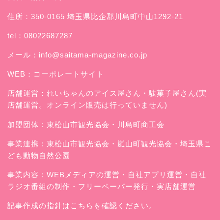
住所：350-0165 埼玉県比企郡川島町中山1292-21
tel：08022687287
メール：
info@saitama-magazine.co.jp
WEB：
コーポレートサイト
店舗運営：
れいちゃんのアイス屋さん
・駄菓子屋さん(実
店舗運営。オンライン販売は行っていません)
加盟団体：東松山市観光協会・川島町商工会
事業連携：東松山市観光協会・嵐山町観光協会・埼玉県こ
ども動物自然公園
事業内容：WEBメディアの運営・自社アプリ運営・自社
ラジオ番組の制作・フリーペーパー発行・実店舗運営
記事作成の指針はこちらを確認ください。