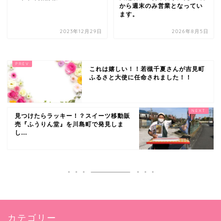
から週末のみ営業となってい
ます。
2023年12月29日
2026年8月5日
これは嬉しい！！若槻千夏さんが吉見町
ふるさと大使に任命されました！！
見つけたらラッキー！？スイーツ移動販
売『ふうりん堂』を川島町で発見しま
し...
カテゴリー