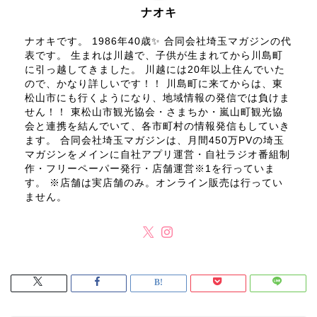
ナオキ
ナオキです。 1986年40歳✨ 合同会社埼玉マガジンの代
表です。 生まれは川越で、子供が生まれてから川島町
に引っ越してきました。 川越には20年以上住んでいた
ので、かなり詳しいです！！ 川島町に来てからは、東
松山市にも行くようになり、地域情報の発信では負けま
せん！！ 東松山市観光協会・さまちか・嵐山町観光協
会と連携を結んでいて、各市町村の情報発信もしていき
ます。 合同会社埼玉マガジンは、月間450万PVの埼玉
マガジンをメインに自社アプリ運営・自社ラジオ番組制
作・フリーペーパー発行・店舗運営※1を行っていま
す。 ※店舗は実店舗のみ。オンライン販売は行ってい
ません。