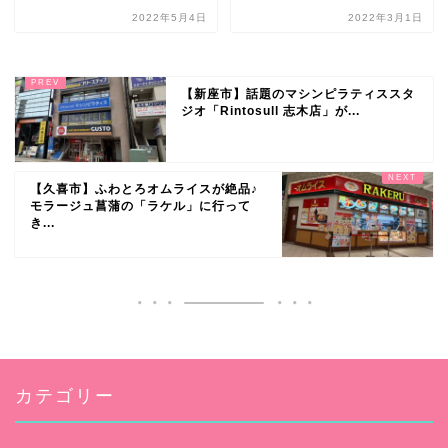
2022年5月4日
2022年3月1日
【新座市】話題のマシンピラティススタ
ジオ「Rintosull 志木店」が...
【久喜市】ふわとろオムライスが絶品♪
モラージュ菖蒲の「ラケル」に行って
き...
カテゴリー