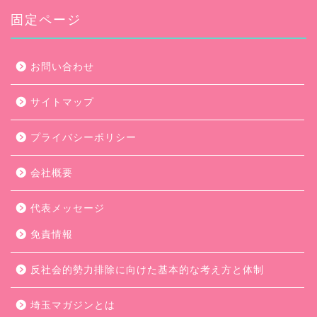
イ
ブ
固定ページ
お問い合わせ
サイトマップ
プライバシーポリシー
会社概要
代表メッセージ
免責情報
反社会的勢力排除に向けた基本的な考え方と体制
埼玉マガジンとは