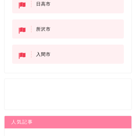
日高市
所沢市
入間市
人気記事