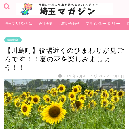
埼玉マガジンとは
会社概要
お問い合わせ
プライバシーポリシー
最新情報
【川島町】役場近くのひまわりが見ご
ろです！！夏の花を楽しみましょ
う！！
2026年7月4日
/
2026年7月6日