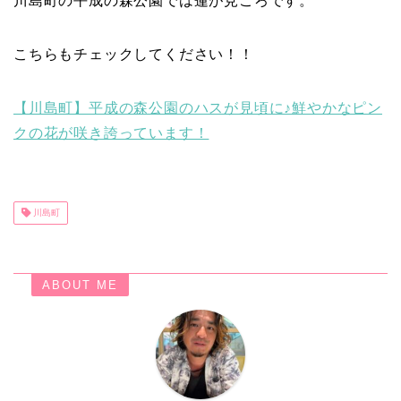
川島町の平成の森公園では蓮が見ごろです。
こちらもチェックしてください！！
【川島町】平成の森公園のハスが見頃に♪鮮やかなピン
クの花が咲き誇っています！
川島町
ABOUT ME