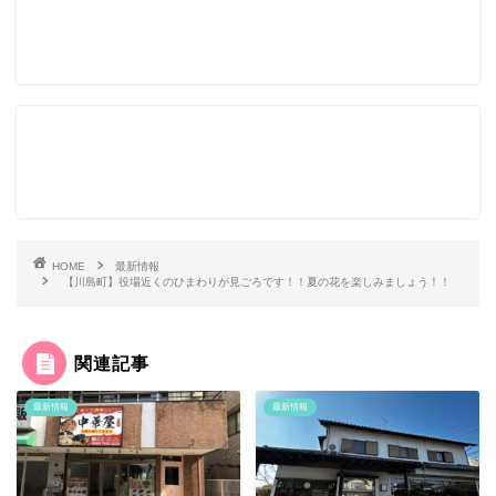
HOME
最新情報
【川島町】役場近くのひまわりが見ごろです！！夏の花を楽しみましょう！！
関連記事
最新情報
最新情報