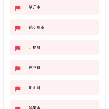
坂戸市
鶴ヶ島市
川島町
吉見町
嵐山町
鴻巣市