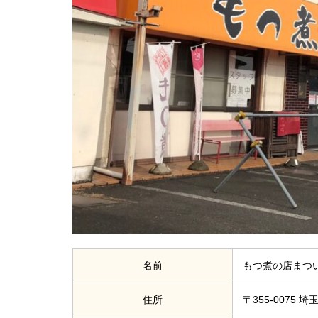
名前
もつ煮の店まつ
住所
〒355-0075