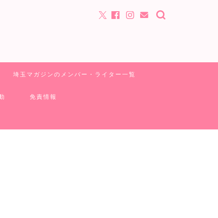
埼玉マガジンのメンバー・ライター一覧
動
免責情報