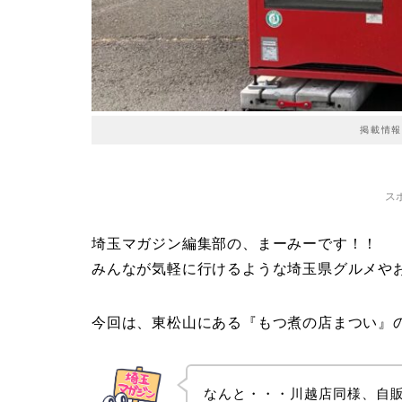
掲載情報
ス
埼玉マガジン編集部の、まーみーです！！
みんなが気軽に行けるような埼玉県グルメや
今回は、東松山にある『もつ煮の店まつい』の情報で
なんと・・・川越店同様、自