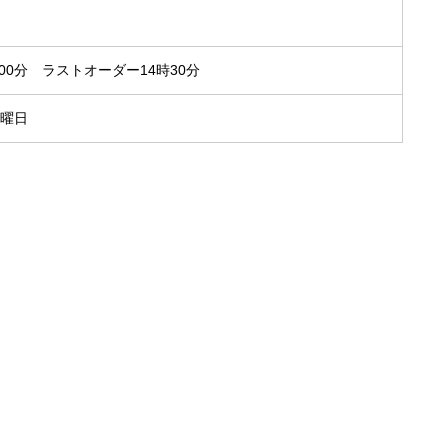
時00分 ラストオーダー14時30分
月曜日