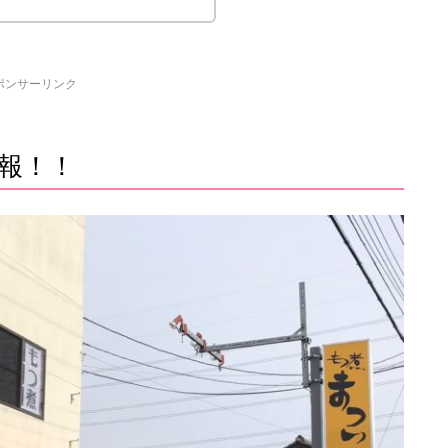
ポンサーリンク
報！！