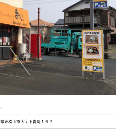
い
 埼玉県東松山市大字下青鳥１６２